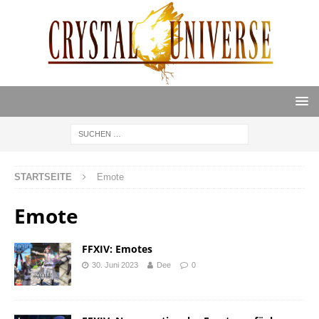
STARTSEITE
Emote
Emote
FFXIV: Emotes
30. Juni 2023
Dee
0