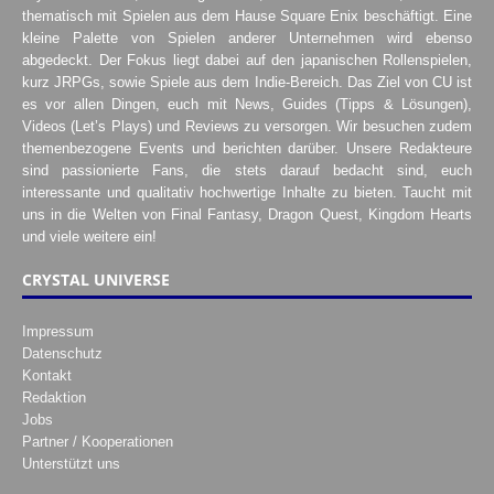
thematisch mit Spielen aus dem Hause Square Enix beschäftigt. Eine
kleine Palette von Spielen anderer Unternehmen wird ebenso
abgedeckt. Der Fokus liegt dabei auf den japanischen Rollenspielen,
kurz JRPGs, sowie Spiele aus dem Indie-Bereich. Das Ziel von CU ist
es vor allen Dingen, euch mit News, Guides (Tipps & Lösungen),
Videos (Let’s Plays) und Reviews zu versorgen. Wir besuchen zudem
themenbezogene Events und berichten darüber. Unsere Redakteure
sind passionierte Fans, die stets darauf bedacht sind, euch
interessante und qualitativ hochwertige Inhalte zu bieten. Taucht mit
uns in die Welten von Final Fantasy, Dragon Quest, Kingdom Hearts
und viele weitere ein!
CRYSTAL UNIVERSE
Impressum
Datenschutz
Kontakt
Redaktion
Jobs
Partner / Kooperationen
Unterstützt uns