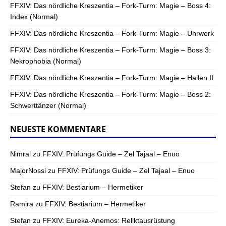
FFXIV: Das nördliche Kreszentia – Fork-Turm: Magie – Boss 4:
Index (Normal)
FFXIV: Das nördliche Kreszentia – Fork-Turm: Magie – Uhrwerk
FFXIV: Das nördliche Kreszentia – Fork-Turm: Magie – Boss 3:
Nekrophobia (Normal)
FFXIV: Das nördliche Kreszentia – Fork-Turm: Magie – Hallen II
FFXIV: Das nördliche Kreszentia – Fork-Turm: Magie – Boss 2:
Schwerttänzer (Normal)
NEUESTE KOMMENTARE
Nimral
zu
FFXIV: Prüfungs Guide – Zel Tajaal – Enuo
MajorNossi
zu
FFXIV: Prüfungs Guide – Zel Tajaal – Enuo
Stefan
zu
FFXIV: Bestiarium – Hermetiker
Ramira
zu
FFXIV: Bestiarium – Hermetiker
Stefan
zu
FFXIV: Eureka-Anemos: Reliktausrüstung