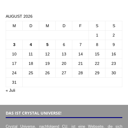
AUGUST 2026
M
D
M
D
F
S
S
1
2
3
4
5
6
7
8
9
10
11
12
13
14
15
16
17
18
19
20
21
22
23
24
25
26
27
28
29
30
31
« Juli
DAS IST CRYSTAL UNIVERSE!
Crystal Universe, nachfolgend CU, ist eine Webseite, die sich