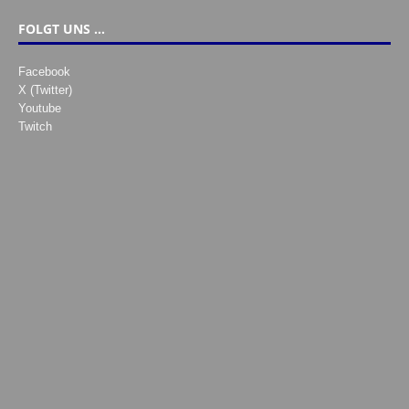
FOLGT UNS …
Facebook
X (Twitter)
Youtube
Twitch