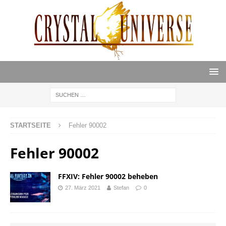
STARTSEITE
Fehler 90002
Fehler 90002
FFXIV: Fehler 90002 beheben
27. März 2021
Stefan
0