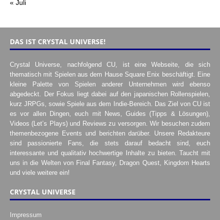
« Juli
DAS IST CRYSTAL UNIVERSE!
Crystal Universe, nachfolgend CU, ist eine Webseite, die sich
thematisch mit Spielen aus dem Hause Square Enix beschäftigt. Eine
kleine Palette von Spielen anderer Unternehmen wird ebenso
abgedeckt. Der Fokus liegt dabei auf den japanischen Rollenspielen,
kurz JRPGs, sowie Spiele aus dem Indie-Bereich. Das Ziel von CU ist
es vor allen Dingen, euch mit News, Guides (Tipps & Lösungen),
Videos (Let’s Plays) und Reviews zu versorgen. Wir besuchen zudem
themenbezogene Events und berichten darüber. Unsere Redakteure
sind passionierte Fans, die stets darauf bedacht sind, euch
interessante und qualitativ hochwertige Inhalte zu bieten. Taucht mit
uns in die Welten von Final Fantasy, Dragon Quest, Kingdom Hearts
und viele weitere ein!
CRYSTAL UNIVERSE
Impressum