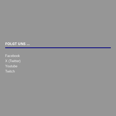
FOLGT UNS …
Facebook
X (Twitter)
Youtube
Twitch