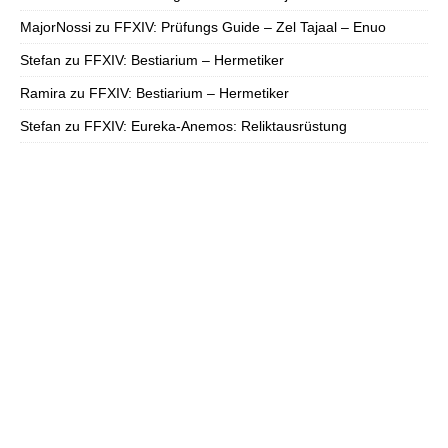
MajorNossi
zu
FFXIV: Prüfungs Guide – Zel Tajaal – Enuo
Stefan
zu
FFXIV: Bestiarium – Hermetiker
Ramira
zu
FFXIV: Bestiarium – Hermetiker
Stefan
zu
FFXIV: Eureka-Anemos: Reliktausrüstung