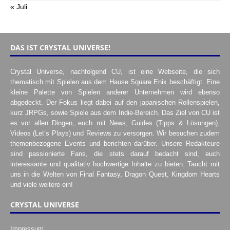
« Juli
DAS IST CRYSTAL UNIVERSE!
Crystal Universe, nachfolgend CU, ist eine Webseite, die sich
thematisch mit Spielen aus dem Hause Square Enix beschäftigt. Eine
kleine Palette von Spielen anderer Unternehmen wird ebenso
abgedeckt. Der Fokus liegt dabei auf den japanischen Rollenspielen,
kurz JRPGs, sowie Spiele aus dem Indie-Bereich. Das Ziel von CU ist
es vor allen Dingen, euch mit News, Guides (Tipps & Lösungen),
Videos (Let’s Plays) und Reviews zu versorgen. Wir besuchen zudem
themenbezogene Events und berichten darüber. Unsere Redakteure
sind passionierte Fans, die stets darauf bedacht sind, euch
interessante und qualitativ hochwertige Inhalte zu bieten. Taucht mit
uns in die Welten von Final Fantasy, Dragon Quest, Kingdom Hearts
und viele weitere ein!
CRYSTAL UNIVERSE
Impressum