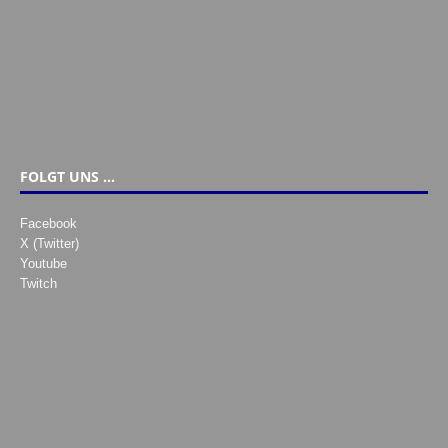
FOLGT UNS …
Facebook
X (Twitter)
Youtube
Twitch