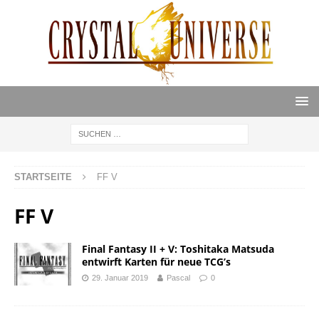
STARTSEITE
FF V
FF V
Final Fantasy II + V: Toshitaka Matsuda
entwirft Karten für neue TCG’s
29. Januar 2019
Pascal
0