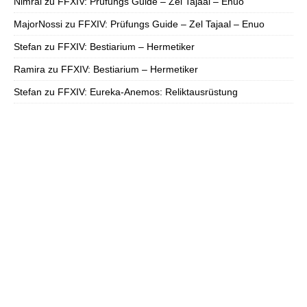
Nimral
zu
FFXIV: Prüfungs Guide – Zel Tajaal – Enuo
MajorNossi
zu
FFXIV: Prüfungs Guide – Zel Tajaal – Enuo
Stefan
zu
FFXIV: Bestiarium – Hermetiker
Ramira
zu
FFXIV: Bestiarium – Hermetiker
Stefan
zu
FFXIV: Eureka-Anemos: Reliktausrüstung