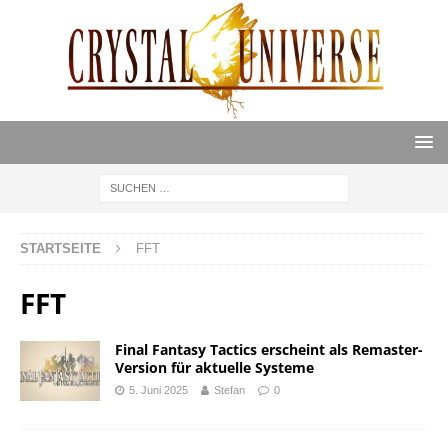
STARTSEITE
FFT
FFT
Final Fantasy Tactics erscheint als Remaster-
Version für aktuelle Systeme
5. Juni 2025
Stefan
0