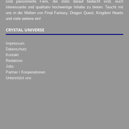
sind passionierte Fans, die stets darauf bedacht sind, euch
interessante und qualitativ hochwertige Inhalte zu bieten. Taucht mit
uns in die Welten von Final Fantasy, Dragon Quest, Kingdom Hearts
und viele weitere ein!
CRYSTAL UNIVERSE
Impressum
Datenschutz
Kontakt
Redaktion
Jobs
Partner / Kooperationen
Unterstützt uns