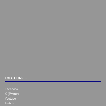
FOLGT UNS …
Facebook
X (Twitter)
Youtube
Twitch