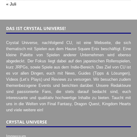
« Juli
DAS IST CRYSTAL UNIVERSE!
Crystal Universe, nachfolgend CU, ist eine Webseite, die sich
thematisch mit Spielen aus dem Hause Square Enix beschäftigt. Eine
kleine Palette von Spielen anderer Unternehmen wird ebenso
abgedeckt. Der Fokus liegt dabei auf den japanischen Rollenspielen,
kurz JRPGs, sowie Spiele aus dem Indie-Bereich. Das Ziel von CU ist
es vor allen Dingen, euch mit News, Guides (Tipps & Lösungen),
Videos (Let’s Plays) und Reviews zu versorgen. Wir besuchen zudem
themenbezogene Events und berichten darüber. Unsere Redakteure
sind passionierte Fans, die stets darauf bedacht sind, euch
interessante und qualitativ hochwertige Inhalte zu bieten. Taucht mit
uns in die Welten von Final Fantasy, Dragon Quest, Kingdom Hearts
und viele weitere ein!
CRYSTAL UNIVERSE
Impressum