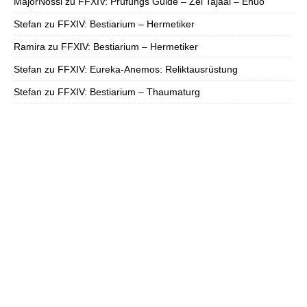
MajorNossi
zu
FFXIV: Prüfungs Guide – Zel Tajaal – Enuo
Stefan
zu
FFXIV: Bestiarium – Hermetiker
Ramira
zu
FFXIV: Bestiarium – Hermetiker
Stefan
zu
FFXIV: Eureka-Anemos: Reliktausrüstung
Stefan
zu
FFXIV: Bestiarium – Thaumaturg