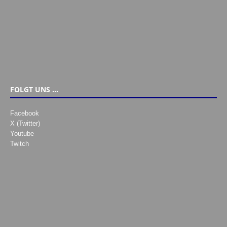
FOLGT UNS …
Facebook
X (Twitter)
Youtube
Twitch