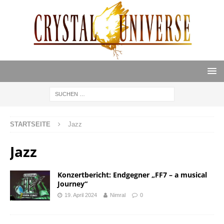
STARTSEITE
Jazz
Jazz
Konzertbericht: Endgegner „FF7 – a musical
Journey“
19. April 2024
Nimral
0