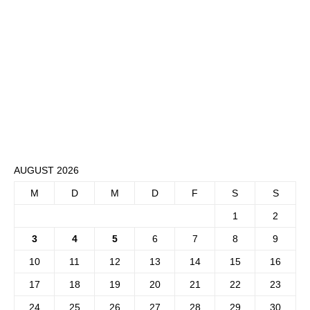
AUGUST 2026
M
D
M
D
F
S
S
1
2
3
4
5
6
7
8
9
10
11
12
13
14
15
16
17
18
19
20
21
22
23
24
25
26
27
28
29
30