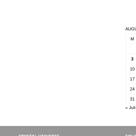
AUGU
M
3
10
17
24
31
« Juli