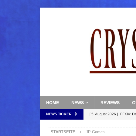
HOME
NEWS
REVIEWS
G
NEWS TICKER
[ 5. August 2026 ]
FFXIV: D
FANTASY
STARTSEITE
JP Games
[ 5. August 2026 ]
FFXIV: Da