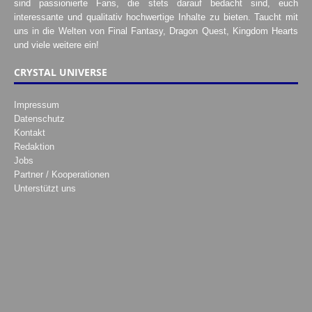
sind passionierte Fans, die stets darauf bedacht sind, euch
interessante und qualitativ hochwertige Inhalte zu bieten. Taucht mit
uns in die Welten von Final Fantasy, Dragon Quest, Kingdom Hearts
und viele weitere ein!
CRYSTAL UNIVERSE
Impressum
Datenschutz
Kontakt
Redaktion
Jobs
Partner / Kooperationen
Unterstützt uns