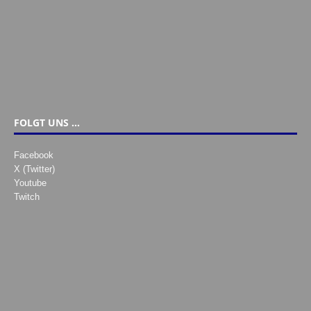
FOLGT UNS …
Facebook
X (Twitter)
Youtube
Twitch