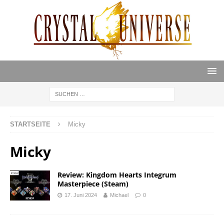
STARTSEITE
Micky
Micky
Review: Kingdom Hearts Integrum
Masterpiece (Steam)
17. Juni 2024
Michael
0