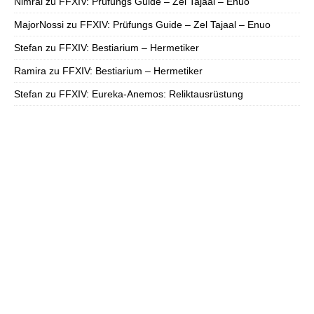
Nimral
zu
FFXIV: Prüfungs Guide – Zel Tajaal – Enuo
MajorNossi
zu
FFXIV: Prüfungs Guide – Zel Tajaal – Enuo
Stefan
zu
FFXIV: Bestiarium – Hermetiker
Ramira
zu
FFXIV: Bestiarium – Hermetiker
Stefan
zu
FFXIV: Eureka-Anemos: Reliktausrüstung