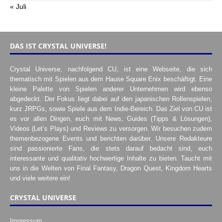
« Juli
DAS IST CRYSTAL UNIVERSE!
Crystal Universe, nachfolgend CU, ist eine Webseite, die sich
thematisch mit Spielen aus dem Hause Square Enix beschäftigt. Eine
kleine Palette von Spielen anderer Unternehmen wird ebenso
abgedeckt. Der Fokus liegt dabei auf den japanischen Rollenspielen,
kurz JRPGs, sowie Spiele aus dem Indie-Bereich. Das Ziel von CU ist
es vor allen Dingen, euch mit News, Guides (Tipps & Lösungen),
Videos (Let’s Plays) und Reviews zu versorgen. Wir besuchen zudem
themenbezogene Events und berichten darüber. Unsere Redakteure
sind passionierte Fans, die stets darauf bedacht sind, euch
interessante und qualitativ hochwertige Inhalte zu bieten. Taucht mit
uns in die Welten von Final Fantasy, Dragon Quest, Kingdom Hearts
und viele weitere ein!
CRYSTAL UNIVERSE
Impressum