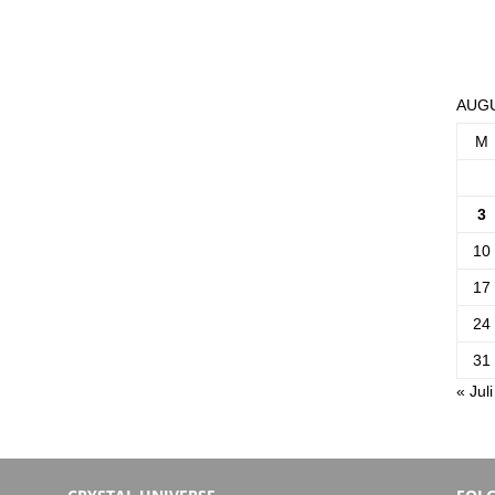
AUGU
M
3
10
17
24
31
« Juli