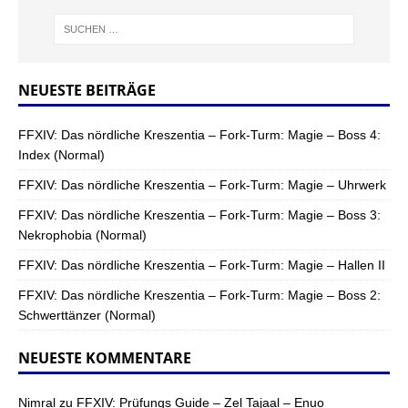
NEUESTE BEITRÄGE
FFXIV: Das nördliche Kreszentia – Fork-Turm: Magie – Boss 4:
Index (Normal)
FFXIV: Das nördliche Kreszentia – Fork-Turm: Magie – Uhrwerk
FFXIV: Das nördliche Kreszentia – Fork-Turm: Magie – Boss 3:
Nekrophobia (Normal)
FFXIV: Das nördliche Kreszentia – Fork-Turm: Magie – Hallen II
FFXIV: Das nördliche Kreszentia – Fork-Turm: Magie – Boss 2:
Schwerttänzer (Normal)
NEUESTE KOMMENTARE
Nimral
zu
FFXIV: Prüfungs Guide – Zel Tajaal – Enuo