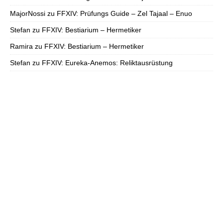
MajorNossi
zu
FFXIV: Prüfungs Guide – Zel Tajaal – Enuo
Stefan
zu
FFXIV: Bestiarium – Hermetiker
Ramira
zu
FFXIV: Bestiarium – Hermetiker
Stefan
zu
FFXIV: Eureka-Anemos: Reliktausrüstung