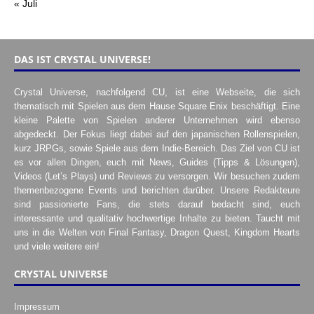
« Juli
DAS IST CRYSTAL UNIVERSE!
Crystal Universe, nachfolgend CU, ist eine Webseite, die sich
thematisch mit Spielen aus dem Hause Square Enix beschäftigt. Eine
kleine Palette von Spielen anderer Unternehmen wird ebenso
abgedeckt. Der Fokus liegt dabei auf den japanischen Rollenspielen,
kurz JRPGs, sowie Spiele aus dem Indie-Bereich. Das Ziel von CU ist
es vor allen Dingen, euch mit News, Guides (Tipps & Lösungen),
Videos (Let’s Plays) und Reviews zu versorgen. Wir besuchen zudem
themenbezogene Events und berichten darüber. Unsere Redakteure
sind passionierte Fans, die stets darauf bedacht sind, euch
interessante und qualitativ hochwertige Inhalte zu bieten. Taucht mit
uns in die Welten von Final Fantasy, Dragon Quest, Kingdom Hearts
und viele weitere ein!
CRYSTAL UNIVERSE
Impressum