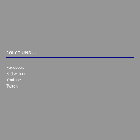
FOLGT UNS …
Facebook
X (Twitter)
Youtube
Twitch