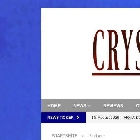
HOME
NEWS
REVIEWS
G
NEWS TICKER
[ 5. August 2026 ]
FFXIV: D
FANTASY
STARTSEITE
Producer
[ 5. August 2026 ]
FFXIV: Da