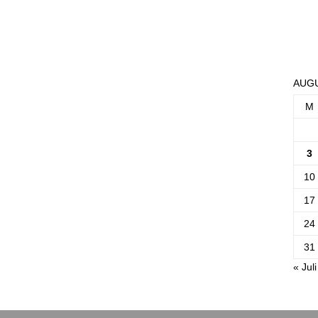
AUGU
M
3
10
17
24
31
« Juli