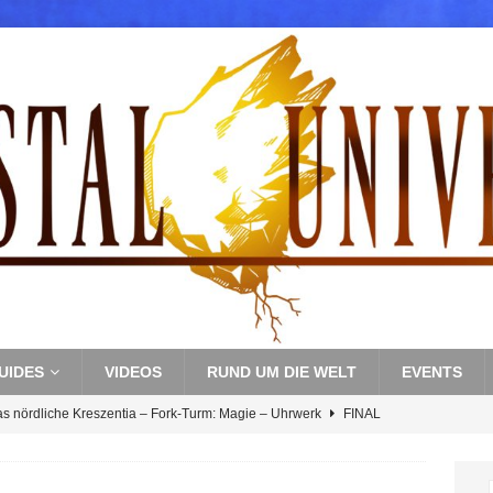
UIDES
VIDEOS
RUND UM DIE WELT
EVENTS
as nördliche Kreszentia – Fork-Turm: Magie – Uhrwerk
FINAL
s nördliche Kreszentia – Fork-Turm: Magie – Boss 3: Nekrophobia