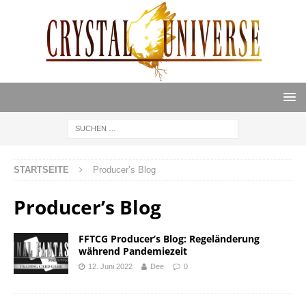
STARTSEITE
Producer’s Blog
Producer’s Blog
FFTCG Producer’s Blog: Regeländerung
während Pandemiezeit
12. Juni 2022
Dee
0