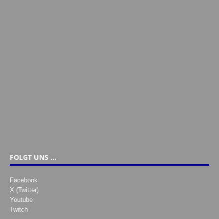
FOLGT UNS …
Facebook
X (Twitter)
Youtube
Twitch