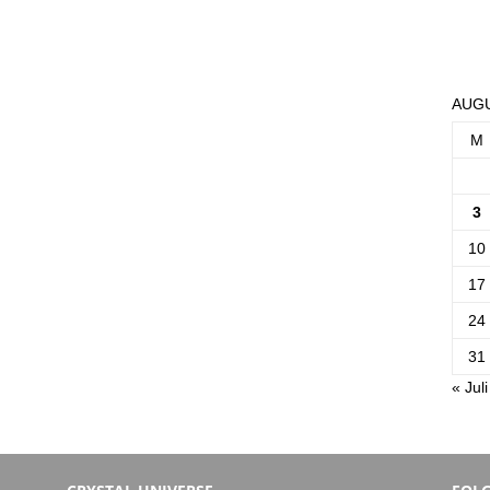
AUGU
M
3
10
17
24
31
« Juli