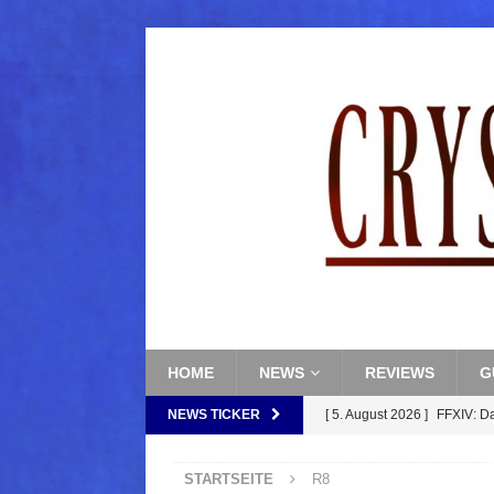
HOME
NEWS
REVIEWS
G
NEWS TICKER
[ 5. August 2026 ]
FFXIV: D
FANTASY
STARTSEITE
R8
[ 5. August 2026 ]
FFXIV: Da