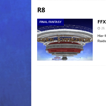
R8
(Normal)
FINAL FANTAS
[ 5. August 2026 ]
FFXIV: Da
FFX
FINAL FANTASY
FANTASY
26.
[ 5. August 2026 ]
FFXIV: Da
Hier 
(Normal)
FINAL FANTAS
Raids
[ 5. August 2026 ]
FFXIV: Da
FINAL FANTASY