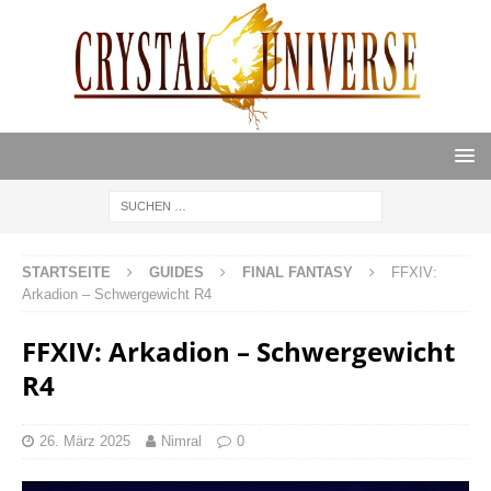
STARTSEITE
GUIDES
FINAL FANTASY
FFXIV:
Arkadion – Schwergewicht R4
FFXIV: Arkadion – Schwergewicht
R4
26. März 2025
Nimral
0