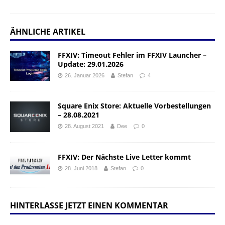
ÄHNLICHE ARTIKEL
FFXIV: Timeout Fehler im FFXIV Launcher –
Update: 29.01.2026
26. Januar 2026
Stefan
4
Square Enix Store: Aktuelle Vorbestellungen
– 28.08.2021
28. August 2021
Dee
0
FFXIV: Der Nächste Live Letter kommt
28. Juni 2018
Stefan
0
HINTERLASSE JETZT EINEN KOMMENTAR