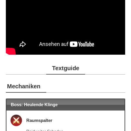
Textguide
Mechaniken
Boss: Heulende Klinge
Raumspalter