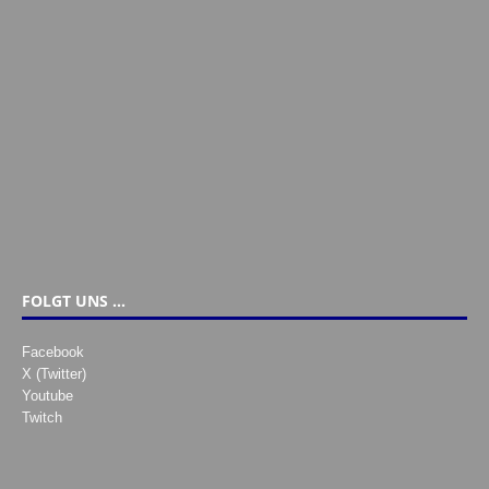
FOLGT UNS …
Facebook
X (Twitter)
Youtube
Twitch