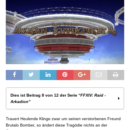
Dies ist Beitrag 8 von 12 der Serie
“FFXIV: Raid -
Arkadion”
FFXIV: Arkadion – Halbschwergewicht R1
Trauert Heulende Klinge zwar um seinen verstorbenen Freund
FFXIV: Arkadion – Halbschwergewicht R2
Brutalo Bomber, so ändert diese Tragödie nichts an der
FFXIV: Arkadion – Halbschwergewicht R3