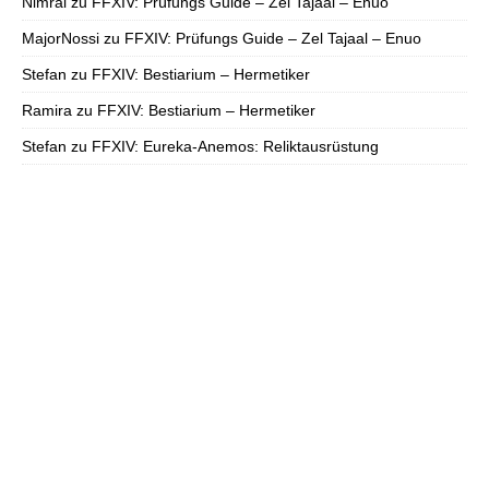
Nimral
zu
FFXIV: Prüfungs Guide – Zel Tajaal – Enuo
MajorNossi
zu
FFXIV: Prüfungs Guide – Zel Tajaal – Enuo
Stefan
zu
FFXIV: Bestiarium – Hermetiker
Ramira
zu
FFXIV: Bestiarium – Hermetiker
Stefan
zu
FFXIV: Eureka-Anemos: Reliktausrüstung