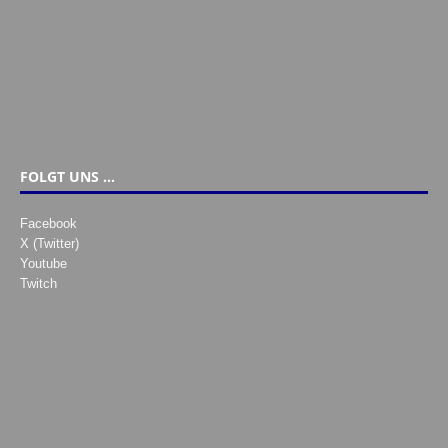
FOLGT UNS …
Facebook
X (Twitter)
Youtube
Twitch