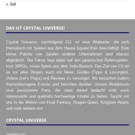
« Juli
DAS IST CRYSTAL UNIVERSE!
Crystal Universe, nachfolgend CU, ist eine Webseite, die sich
thematisch mit Spielen aus dem Hause Square Enix beschäftigt. Eine
kleine Palette von Spielen anderer Unternehmen wird ebenso
abgedeckt. Der Fokus liegt dabei auf den japanischen Rollenspielen,
kurz JRPGs, sowie Spiele aus dem Indie-Bereich. Das Ziel von CU ist
es vor allen Dingen, euch mit News, Guides (Tipps & Lösungen),
Videos (Let’s Plays) und Reviews zu versorgen. Wir besuchen zudem
themenbezogene Events und berichten darüber. Unsere Redakteure
sind passionierte Fans, die stets darauf bedacht sind, euch
interessante und qualitativ hochwertige Inhalte zu bieten. Taucht mit
uns in die Welten von Final Fantasy, Dragon Quest, Kingdom Hearts
und viele weitere ein!
CRYSTAL UNIVERSE
Impressum