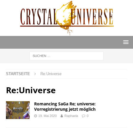
STARTSEITE
Re:Universe
Re:Universe
Romancing SaGa Re; universe:
Vorregistrierung jetzt möglich
19. Mai 2020
Raphaela
0