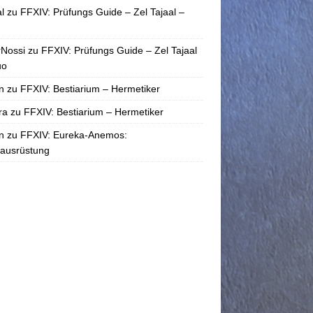
l
zu
FFXIV: Prüfungs Guide – Zel Tajaal –
rNossi
zu
FFXIV: Prüfungs Guide – Zel Tajaal
uo
n
zu
FFXIV: Bestiarium – Hermetiker
ra
zu
FFXIV: Bestiarium – Hermetiker
n
zu
FFXIV: Eureka-Anemos:
tausrüstung