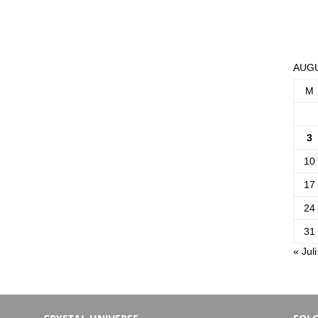
AUGU
M
3
10
17
24
31
« Juli