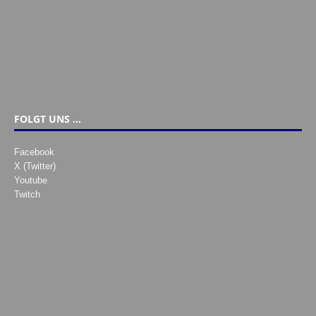
FOLGT UNS …
Facebook
X (Twitter)
Youtube
Twitch