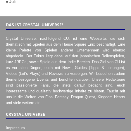
« Juli
DAS IST CRYSTAL UNIVERSE!
Crystal Universe, nachfolgend CU, ist eine Webseite, die sich
thematisch mit Spielen aus dem Hause Square Enix beschäftigt. Eine
kleine Palette von Spielen anderer Unternehmen wird ebenso
abgedeckt. Der Fokus liegt dabei auf den japanischen Rollenspielen,
kurz JRPGs, sowie Spiele aus dem Indie-Bereich. Das Ziel von CU ist
es vor allen Dingen, euch mit News, Guides (Tipps & Lösungen),
Videos (Let’s Plays) und Reviews zu versorgen. Wir besuchen zudem
themenbezogene Events und berichten darüber. Unsere Redakteure
sind passionierte Fans, die stets darauf bedacht sind, euch
interessante und qualitativ hochwertige Inhalte zu bieten. Taucht mit
uns in die Welten von Final Fantasy, Dragon Quest, Kingdom Hearts
und viele weitere ein!
CRYSTAL UNIVERSE
Impressum