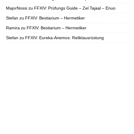
MajorNossi
zu
FFXIV: Prüfungs Guide – Zel Tajaal – Enuo
Stefan
zu
FFXIV: Bestiarium – Hermetiker
Ramira
zu
FFXIV: Bestiarium – Hermetiker
Stefan
zu
FFXIV: Eureka-Anemos: Reliktausrüstung