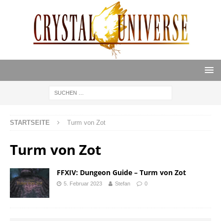
STARTSEITE
Turm von Zot
Turm von Zot
FFXIV: Dungeon Guide – Turm von Zot
5. Februar 2023
Stefan
0