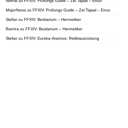
Nimral
zu
FFXIV: Prüfungs Guide – Zel Tajaal – Enuo
MajorNossi
zu
FFXIV: Prüfungs Guide – Zel Tajaal – Enuo
Stefan
zu
FFXIV: Bestiarium – Hermetiker
Ramira
zu
FFXIV: Bestiarium – Hermetiker
Stefan
zu
FFXIV: Eureka-Anemos: Reliktausrüstung