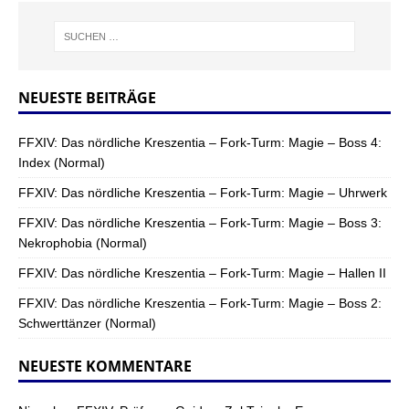
NEUESTE BEITRÄGE
FFXIV: Das nördliche Kreszentia – Fork-Turm: Magie – Boss 4:
Index (Normal)
FFXIV: Das nördliche Kreszentia – Fork-Turm: Magie – Uhrwerk
FFXIV: Das nördliche Kreszentia – Fork-Turm: Magie – Boss 3:
Nekrophobia (Normal)
FFXIV: Das nördliche Kreszentia – Fork-Turm: Magie – Hallen II
FFXIV: Das nördliche Kreszentia – Fork-Turm: Magie – Boss 2:
Schwerttänzer (Normal)
NEUESTE KOMMENTARE