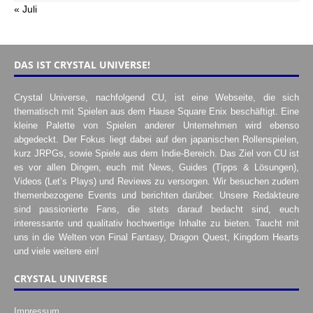
« Juli
DAS IST CRYSTAL UNIVERSE!
Crystal Universe, nachfolgend CU, ist eine Webseite, die sich
thematisch mit Spielen aus dem Hause Square Enix beschäftigt. Eine
kleine Palette von Spielen anderer Unternehmen wird ebenso
abgedeckt. Der Fokus liegt dabei auf den japanischen Rollenspielen,
kurz JRPGs, sowie Spiele aus dem Indie-Bereich. Das Ziel von CU ist
es vor allen Dingen, euch mit News, Guides (Tipps & Lösungen),
Videos (Let’s Plays) und Reviews zu versorgen. Wir besuchen zudem
themenbezogene Events und berichten darüber. Unsere Redakteure
sind passionierte Fans, die stets darauf bedacht sind, euch
interessante und qualitativ hochwertige Inhalte zu bieten. Taucht mit
uns in die Welten von Final Fantasy, Dragon Quest, Kingdom Hearts
und viele weitere ein!
CRYSTAL UNIVERSE
Impressum