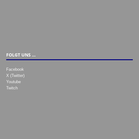
FOLGT UNS …
Facebook
X (Twitter)
Youtube
Twitch