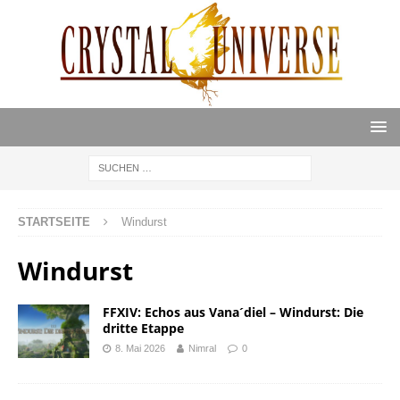
STARTSEITE
Windurst
Windurst
FFXIV: Echos aus Vana´diel – Windurst: Die
dritte Etappe
8. Mai 2026
Nimral
0