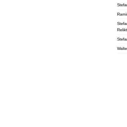
Stefa
Rami
Stefa
Relik
Stefa
Walte