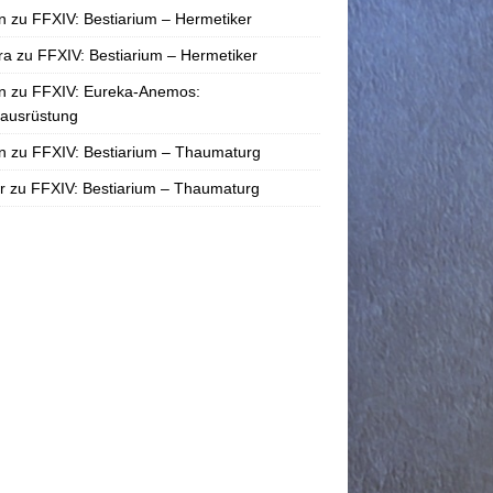
n
zu
FFXIV: Bestiarium – Hermetiker
ra
zu
FFXIV: Bestiarium – Hermetiker
n
zu
FFXIV: Eureka-Anemos:
tausrüstung
n
zu
FFXIV: Bestiarium – Thaumaturg
r
zu
FFXIV: Bestiarium – Thaumaturg