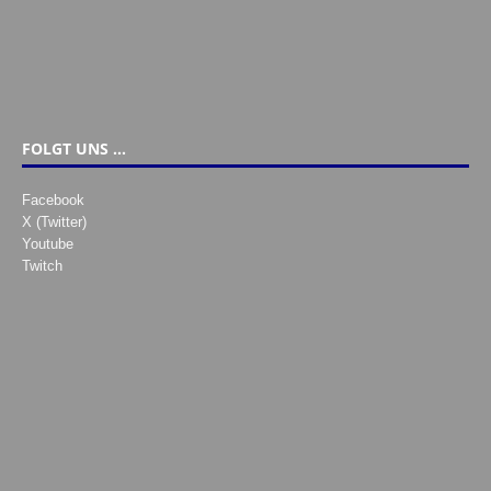
FOLGT UNS …
Facebook
X (Twitter)
Youtube
Twitch