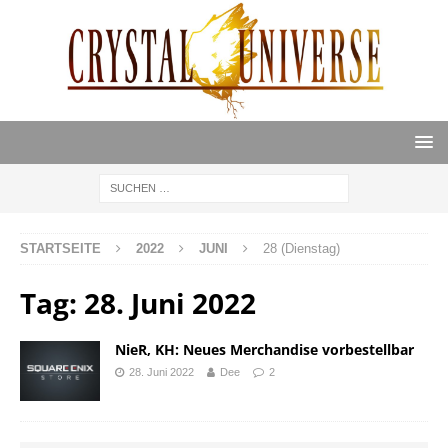
STARTSEITE
2022
JUNI
28 (Dienstag)
Tag:
28. Juni 2022
NieR, KH: Neues Merchandise vorbestellbar
28. Juni 2022
Dee
2