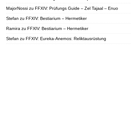
MajorNossi
zu
FFXIV: Prüfungs Guide – Zel Tajaal – Enuo
Stefan
zu
FFXIV: Bestiarium – Hermetiker
Ramira
zu
FFXIV: Bestiarium – Hermetiker
Stefan
zu
FFXIV: Eureka-Anemos: Reliktausrüstung