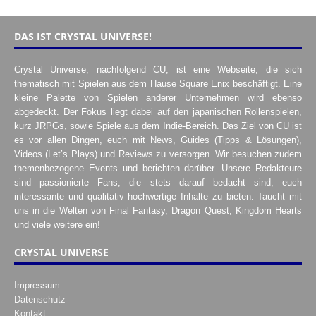
DAS IST CRYSTAL UNIVERSE!
Crystal Universe, nachfolgend CU, ist eine Webseite, die sich
thematisch mit Spielen aus dem Hause Square Enix beschäftigt. Eine
kleine Palette von Spielen anderer Unternehmen wird ebenso
abgedeckt. Der Fokus liegt dabei auf den japanischen Rollenspielen,
kurz JRPGs, sowie Spiele aus dem Indie-Bereich. Das Ziel von CU ist
es vor allen Dingen, euch mit News, Guides (Tipps & Lösungen),
Videos (Let’s Plays) und Reviews zu versorgen. Wir besuchen zudem
themenbezogene Events und berichten darüber. Unsere Redakteure
sind passionierte Fans, die stets darauf bedacht sind, euch
interessante und qualitativ hochwertige Inhalte zu bieten. Taucht mit
uns in die Welten von Final Fantasy, Dragon Quest, Kingdom Hearts
und viele weitere ein!
CRYSTAL UNIVERSE
Impressum
Datenschutz
Kontakt