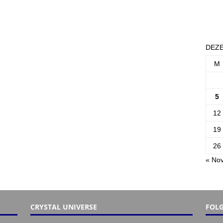
DEZE
M
5
12
19
26
« Nov
CRYSTAL UNIVERSE
FOLG