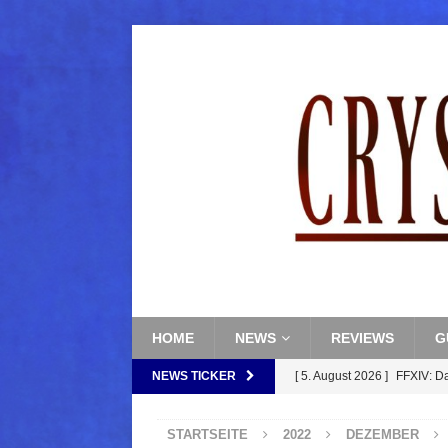
HOME
NEWS
REVIEWS
G
NEWS TICKER
[ 5. August 2026 ]
FFXIV: D
FANTASY
STARTSEITE
2022
DEZEMBER
[ 5. August 2026 ]
FFXIV: Da