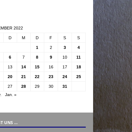
MBER 2022
D
M
D
F
S
S
1
2
3
4
6
7
8
9
10
11
13
14
15
16
17
18
20
21
22
23
24
25
27
28
29
30
31
.
Jan. »
T UNS …