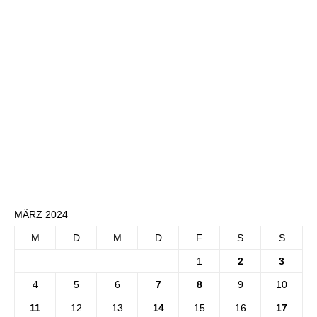
MÄRZ 2024
M
D
M
D
F
S
S
1
2
3
4
5
6
7
8
9
10
11
12
13
14
15
16
17