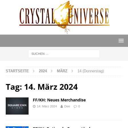
STARTSEITE
2024
MÄRZ
14 (Donnerstag)
Tag:
14. März 2024
FF/KH: Neues Merchandise
14. März 2024
Dee
0