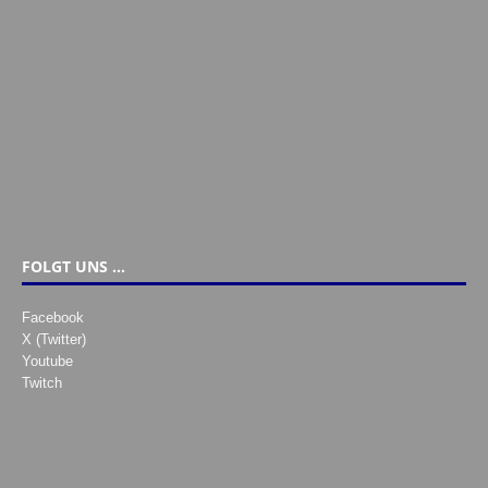
FOLGT UNS …
Facebook
X (Twitter)
Youtube
Twitch