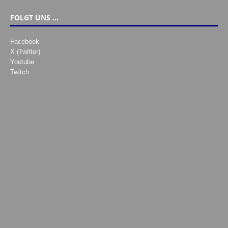
FOLGT UNS …
Facebook
X (Twitter)
Youtube
Twitch