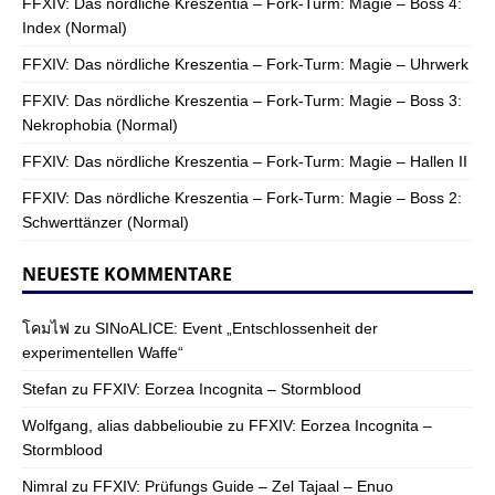
FFXIV: Das nördliche Kreszentia – Fork-Turm: Magie – Boss 4:
Index (Normal)
FFXIV: Das nördliche Kreszentia – Fork-Turm: Magie – Uhrwerk
FFXIV: Das nördliche Kreszentia – Fork-Turm: Magie – Boss 3:
Nekrophobia (Normal)
FFXIV: Das nördliche Kreszentia – Fork-Turm: Magie – Hallen II
FFXIV: Das nördliche Kreszentia – Fork-Turm: Magie – Boss 2:
Schwerttänzer (Normal)
NEUESTE KOMMENTARE
โคมไฟ
zu
SINoALICE: Event „Entschlossenheit der
experimentellen Waffe“
Stefan
zu
FFXIV: Eorzea Incognita – Stormblood
Wolfgang, alias dabbelioubie
zu
FFXIV: Eorzea Incognita –
Stormblood
Nimral
zu
FFXIV: Prüfungs Guide – Zel Tajaal – Enuo