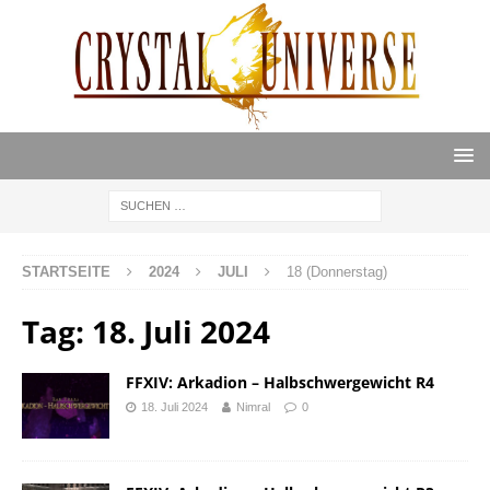
STARTSEITE
2024
JULI
18 (Donnerstag)
Tag:
18. Juli 2024
FFXIV: Arkadion – Halbschwergewicht R4
18. Juli 2024
Nimral
0