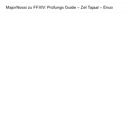
MajorNossi
zu
FFXIV: Prüfungs Guide – Zel Tajaal – Enuo