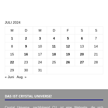
JULI 2024
M
D
M
D
F
S
S
1
2
3
4
5
6
7
8
9
10
11
12
13
14
15
16
17
18
19
20
21
22
23
24
25
26
27
28
29
30
31
« Juni
Aug. »
DAS IST CRYSTAL UNIVERSE!
Crystal Universe, nachfolgend CU, ist eine Webseite, die sich