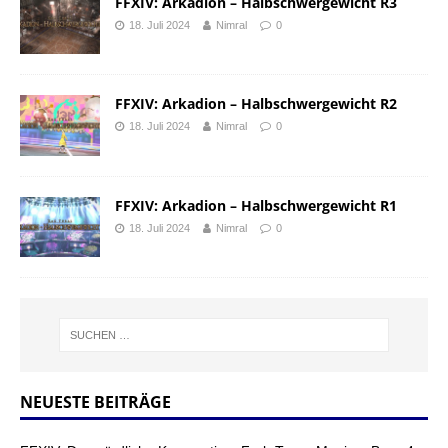
FFXIV: Arkadion – Halbschwergewicht R3
18. Juli 2024
Nimral
0
FFXIV: Arkadion – Halbschwergewicht R2
18. Juli 2024
Nimral
0
FFXIV: Arkadion – Halbschwergewicht R1
18. Juli 2024
Nimral
0
NEUESTE BEITRÄGE