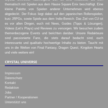
thematisch mit Spielen aus dem Hause Square Enix beschäftigt. Eine
kleine Palette von Spielen anderer Unternehmen wird ebenso
abgedeckt. Der Fokus liegt dabei auf den japanischen Rollenspielen,
kurz JRPGs, sowie Spiele aus dem Indie-Bereich. Das Ziel von CU ist
es vor allen Dingen, euch mit News, Guides (Tipps & Lösungen),
Videos (Let’s Plays) und Reviews zu versorgen. Wir besuchen zudem
themenbezogene Events und berichten darüber. Unsere Redakteure
sind passionierte Fans, die stets darauf bedacht sind, euch
interessante und qualitativ hochwertige Inhalte zu bieten. Taucht mit
uns in die Welten von Final Fantasy, Dragon Quest, Kingdom Hearts
und viele weitere ein!
CRYSTAL UNIVERSE
Impressum
Datenschutz
Kontakt
Redaktion
Jobs
Partner / Kooperationen
Unterstützt uns