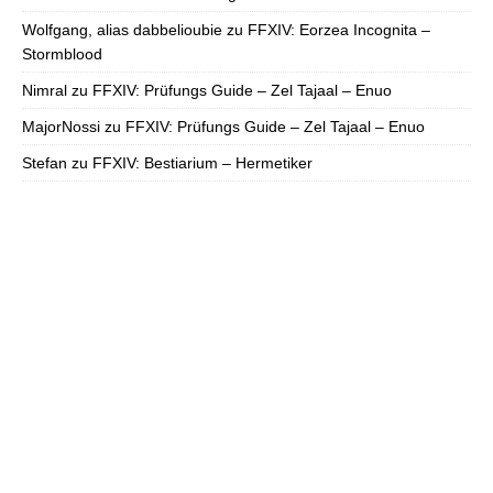
Wolfgang, alias dabbelioubie
zu
FFXIV: Eorzea Incognita –
Stormblood
Nimral
zu
FFXIV: Prüfungs Guide – Zel Tajaal – Enuo
MajorNossi
zu
FFXIV: Prüfungs Guide – Zel Tajaal – Enuo
Stefan
zu
FFXIV: Bestiarium – Hermetiker