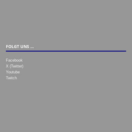
FOLGT UNS …
Facebook
X (Twitter)
Youtube
Twitch