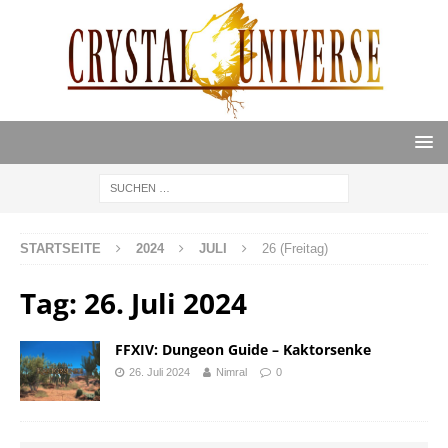
STARTSEITE
2024
JULI
26 (Freitag)
Tag:
26. Juli 2024
FFXIV: Dungeon Guide – Kaktorsenke
26. Juli 2024
Nimral
0