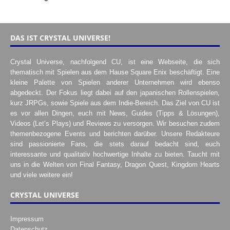
DAS IST CRYSTAL UNIVERSE!
Crystal Universe, nachfolgend CU, ist eine Webseite, die sich
thematisch mit Spielen aus dem Hause Square Enix beschäftigt. Eine
kleine Palette von Spielen anderer Unternehmen wird ebenso
abgedeckt. Der Fokus liegt dabei auf den japanischen Rollenspielen,
kurz JRPGs, sowie Spiele aus dem Indie-Bereich. Das Ziel von CU ist
es vor allen Dingen, euch mit News, Guides (Tipps & Lösungen),
Videos (Let’s Plays) und Reviews zu versorgen. Wir besuchen zudem
themenbezogene Events und berichten darüber. Unsere Redakteure
sind passionierte Fans, die stets darauf bedacht sind, euch
interessante und qualitativ hochwertige Inhalte zu bieten. Taucht mit
uns in die Welten von Final Fantasy, Dragon Quest, Kingdom Hearts
und viele weitere ein!
CRYSTAL UNIVERSE
Impressum
Datenschutz