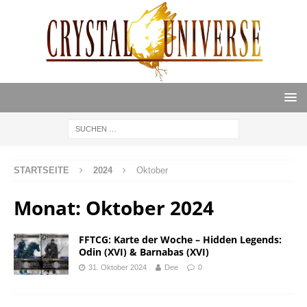
STARTSEITE
2024
Oktober
Monat:
Oktober 2024
FFTCG: Karte der Woche – Hidden Legends:
Odin (XVI) & Barnabas (XVI)
31. Oktober 2024
Dee
0