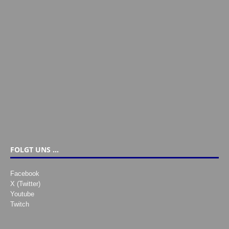
FOLGT UNS …
Facebook
X (Twitter)
Youtube
Twitch