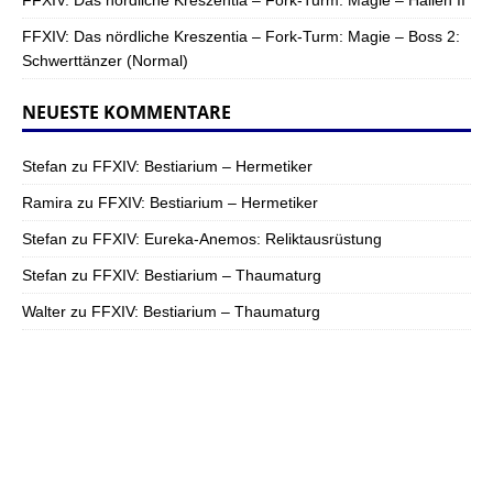
FFXIV: Das nördliche Kreszentia – Fork-Turm: Magie – Hallen II
FFXIV: Das nördliche Kreszentia – Fork-Turm: Magie – Boss 2:
Schwerttänzer (Normal)
NEUESTE KOMMENTARE
Stefan
zu
FFXIV: Bestiarium – Hermetiker
Ramira
zu
FFXIV: Bestiarium – Hermetiker
Stefan
zu
FFXIV: Eureka-Anemos: Reliktausrüstung
Stefan
zu
FFXIV: Bestiarium – Thaumaturg
Walter
zu
FFXIV: Bestiarium – Thaumaturg