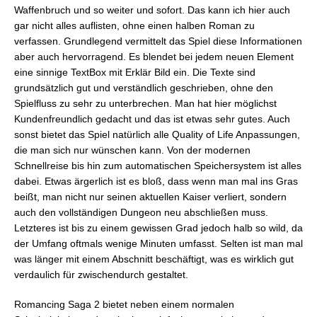
Waffenbruch und so weiter und sofort. Das kann ich hier auch
gar nicht alles auflisten, ohne einen halben Roman zu
verfassen. Grundlegend vermittelt das Spiel diese Informationen
aber auch hervorragend. Es blendet bei jedem neuen Element
eine sinnige TextBox mit Erklär Bild ein. Die Texte sind
grundsätzlich gut und verständlich geschrieben, ohne den
Spielfluss zu sehr zu unterbrechen. Man hat hier möglichst
Kundenfreundlich gedacht und das ist etwas sehr gutes. Auch
sonst bietet das Spiel natürlich alle Quality of Life Anpassungen,
die man sich nur wünschen kann. Von der modernen
Schnellreise bis hin zum automatischen Speichersystem ist alles
dabei. Etwas ärgerlich ist es bloß, dass wenn man mal ins Gras
beißt, man nicht nur seinen aktuellen Kaiser verliert, sondern
auch den vollständigen Dungeon neu abschließen muss.
Letzteres ist bis zu einem gewissen Grad jedoch halb so wild, da
der Umfang oftmals wenige Minuten umfasst. Selten ist man mal
was länger mit einem Abschnitt beschäftigt, was es wirklich gut
verdaulich für zwischendurch gestaltet.
Romancing Saga 2 bietet neben einem normalen