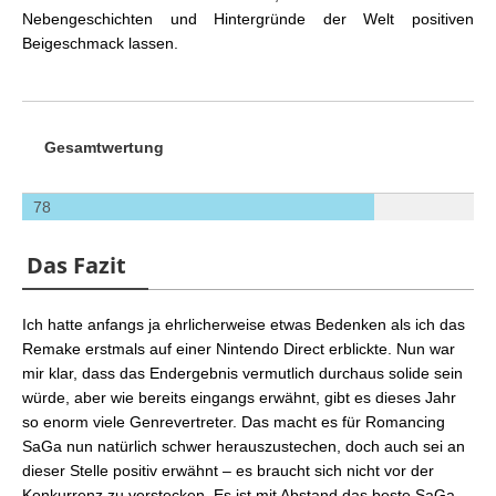
Nebengeschichten und Hintergründe der Welt positiven
Beigeschmack lassen.
Gesamtwertung
78
Das Fazit
Ich hatte anfangs ja ehrlicherweise etwas Bedenken als ich das
Remake erstmals auf einer Nintendo Direct erblickte. Nun war
mir klar, dass das Endergebnis vermutlich durchaus solide sein
würde, aber wie bereits eingangs erwähnt, gibt es dieses Jahr
so enorm viele Genrevertreter. Das macht es für Romancing
SaGa nun natürlich schwer herauszustechen, doch auch sei an
dieser Stelle positiv erwähnt – es braucht sich nicht vor der
Konkurrenz zu verstecken. Es ist mit Abstand das beste SaGa