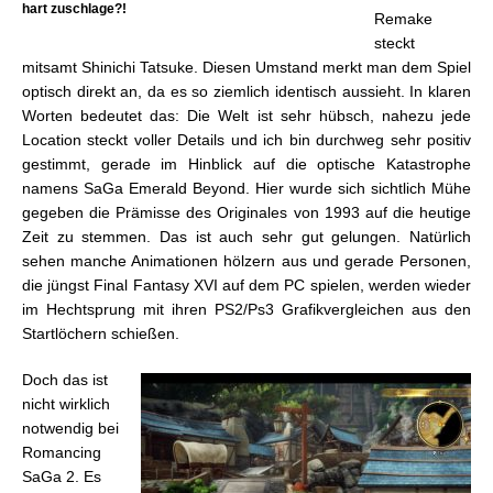
hart zuschlage?!
Remake
steckt
mitsamt Shinichi Tatsuke. Diesen Umstand merkt man dem Spiel
optisch direkt an, da es so ziemlich identisch aussieht. In klaren
Worten bedeutet das: Die Welt ist sehr hübsch, nahezu jede
Location steckt voller Details und ich bin durchweg sehr positiv
gestimmt, gerade im Hinblick auf die optische Katastrophe
namens SaGa Emerald Beyond. Hier wurde sich sichtlich Mühe
gegeben die Prämisse des Originales von 1993 auf die heutige
Zeit zu stemmen. Das ist auch sehr gut gelungen. Natürlich
sehen manche Animationen hölzern aus und gerade Personen,
die jüngst Final Fantasy XVI auf dem PC spielen, werden wieder
im Hechtsprung mit ihren PS2/Ps3 Grafikvergleichen aus den
Startlöchern schießen.
Doch das ist
nicht wirklich
notwendig bei
Romancing
SaGa 2. Es