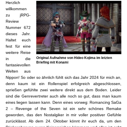
Herzlich
willkommen
zu jRPG-
Review
Nummer 672
dieses Jahr.
Haltet euch
fest für eine
weitere Reise
Original Aufnahme von Hideo Kojima im letzten
in die
Briefing mit Konami
fantasievollen
Welten aus
Nippon! So oder so ähnlich fühlt sich das Jahr 2024 für mich an,
denn kaum ist ein Rollenspiel erfolgreich abgeschlossen,
sprießen gefühlte zwei weitere direkt aus dem Boden. Leider
sind die Genrevertreter auch alle noch so gut, dass man kaum
eines liegen lassen kann. Denn eines vorweg: Romancing SaGa
2 – Revenge of the Seven ist ein sehr schönes Remake
geworden, das den Nostalgiker in mir voller positiver Gefühle
zurücklässt. Ab dem 24. Oktober könnt ihr euch da, um den