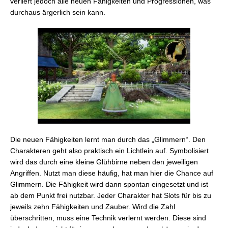
verliert jedoch alle neuen Fähigkeiten und Progressionen, was
durchaus ärgerlich sein kann.
Die neuen Fähigkeiten lernt man durch das „Glimmern“. Den
Charakteren geht also praktisch ein Lichtlein auf. Symbolisiert
wird das durch eine kleine Glühbirne neben den jeweiligen
Angriffen. Nutzt man diese häufig, hat man hier die Chance auf
Glimmern. Die Fähigkeit wird dann spontan eingesetzt und ist
ab dem Punkt frei nutzbar. Jeder Charakter hat Slots für bis zu
jeweils zehn Fähigkeiten und Zauber. Wird die Zahl
überschritten, muss eine Technik verlernt werden. Diese sind