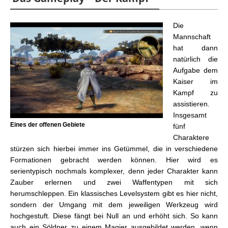
Die
Mannschaft
hat dann
natürlich die
Aufgabe dem
Kaiser im
Kampf zu
assistieren.
Insgesamt
Eines der offenen Gebiete
fünf
Charaktere
stürzen sich hierbei immer ins Getümmel, die in verschiedene
Formationen gebracht werden können. Hier wird es
serientypisch nochmals komplexer, denn jeder Charakter kann
Zauber erlernen und zwei Waffentypen mit sich
herumschleppen. Ein klassisches Levelsystem gibt es hier nicht,
sondern der Umgang mit dem jeweiligen Werkzeug wird
hochgestuft. Diese fängt bei Null an und erhöht sich. So kann
auch ein Söldner zu einem Magier ausgebildet werden, wenn