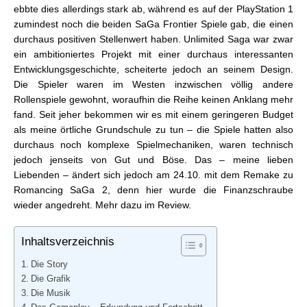
ebbte dies allerdings stark ab, während es auf der PlayStation 1
zumindest noch die beiden SaGa Frontier Spiele gab, die einen
durchaus positiven Stellenwert haben. Unlimited Saga war zwar
ein ambitioniertes Projekt mit einer durchaus interessanten
Entwicklungsgeschichte, scheiterte jedoch an seinem Design.
Die Spieler waren im Westen inzwischen völlig andere
Rollenspiele gewohnt, woraufhin die Reihe keinen Anklang mehr
fand. Seit jeher bekommen wir es mit einem geringeren Budget
als meine örtliche Grundschule zu tun – die Spiele hatten also
durchaus noch komplexe Spielmechaniken, waren technisch
jedoch jenseits von Gut und Böse. Das – meine lieben
Liebenden – ändert sich jedoch am 24.10. mit dem Remake zu
Romancing SaGa 2, denn hier wurde die Finanzschraube
wieder angedreht. Mehr dazu im Review.
Inhaltsverzeichnis
Die Story
Die Grafik
Die Musik