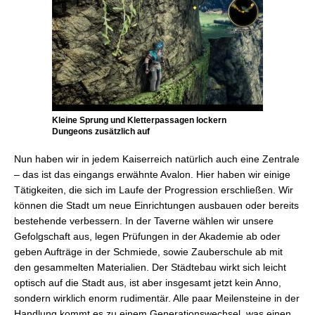
Kleine Sprung und Kletterpassagen lockern
Dungeons zusätzlich auf
Nun haben wir in jedem Kaiserreich natürlich auch eine Zentrale
– das ist das eingangs erwähnte Avalon. Hier haben wir einige
Tätigkeiten, die sich im Laufe der Progression erschließen. Wir
können die Stadt um neue Einrichtungen ausbauen oder bereits
bestehende verbessern. In der Taverne wählen wir unsere
Gefolgschaft aus, legen Prüfungen in der Akademie ab oder
geben Aufträge in der Schmiede, sowie Zauberschule ab mit
den gesammelten Materialien. Der Städtebau wirkt sich leicht
optisch auf die Stadt aus, ist aber insgesamt jetzt kein Anno,
sondern wirklich enorm rudimentär. Alle paar Meilensteine in der
Handlung kommt es zu einem Generationswechsel, was einen