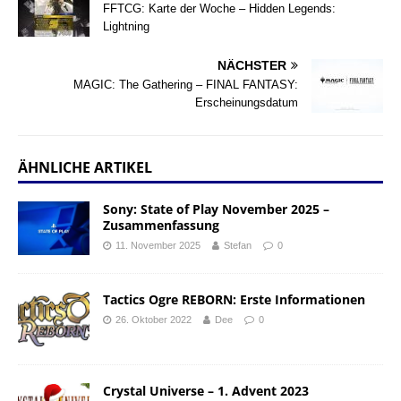
FFTCG: Karte der Woche – Hidden Legends:
Lightning
NÄCHSTER
MAGIC: The Gathering – FINAL FANTASY:
Erscheinungsdatum
ÄHNLICHE ARTIKEL
Sony: State of Play November 2025 –
Zusammenfassung
11. November 2025
Stefan
0
Tactics Ogre REBORN: Erste Informationen
26. Oktober 2022
Dee
0
Crystal Universe – 1. Advent 2023