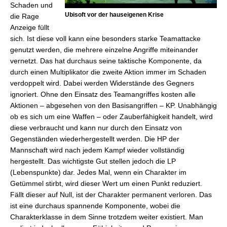
Schaden und
Ubisoft vor der hauseigenen Krise
die Rage
Anzeige füllt
sich. Ist diese voll kann eine besonders starke Teamattacke
genutzt werden, die mehrere einzelne Angriffe miteinander
vernetzt. Das hat durchaus seine taktische Komponente, da
durch einen Multiplikator die zweite Aktion immer im Schaden
verdoppelt wird. Dabei werden Widerstände des Gegners
ignoriert. Ohne den Einsatz des Teamangriffes kosten alle
Aktionen – abgesehen von den Basisangriffen – KP. Unabhängig
ob es sich um eine Waffen – oder Zauberfähigkeit handelt, wird
diese verbraucht und kann nur durch den Einsatz von
Gegenständen wiederhergestellt werden. Die HP der
Mannschaft wird nach jedem Kampf wieder vollständig
hergestellt. Das wichtigste Gut stellen jedoch die LP
(Lebenspunkte) dar. Jedes Mal, wenn ein Charakter im
Getümmel stirbt, wird dieser Wert um einen Punkt reduziert.
Fällt dieser auf Null, ist der Charakter permanent verloren. Das
ist eine durchaus spannende Komponente, wobei die
Charakterklasse in dem Sinne trotzdem weiter existiert. Man