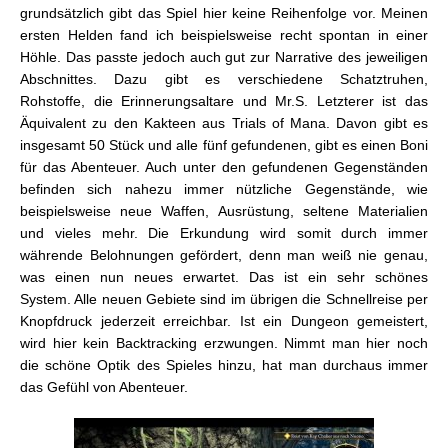
grundsätzlich gibt das Spiel hier keine Reihenfolge vor. Meinen
ersten Helden fand ich beispielsweise recht spontan in einer
Höhle. Das passte jedoch auch gut zur Narrative des jeweiligen
Abschnittes. Dazu gibt es verschiedene Schatztruhen,
Rohstoffe, die Erinnerungsaltare und Mr.S. Letzterer ist das
Äquivalent zu den Kakteen aus Trials of Mana. Davon gibt es
insgesamt 50 Stück und alle fünf gefundenen, gibt es einen Boni
für das Abenteuer. Auch unter den gefundenen Gegenständen
befinden sich nahezu immer nützliche Gegenstände, wie
beispielsweise neue Waffen, Ausrüstung, seltene Materialien
und vieles mehr. Die Erkundung wird somit durch immer
währende Belohnungen gefördert, denn man weiß nie genau,
was einen nun neues erwartet. Das ist ein sehr schönes
System. Alle neuen Gebiete sind im übrigen die Schnellreise per
Knopfdruck jederzeit erreichbar. Ist ein Dungeon gemeistert,
wird hier kein Backtracking erzwungen. Nimmt man hier noch
die schöne Optik des Spieles hinzu, hat man durchaus immer
das Gefühl von Abenteuer.