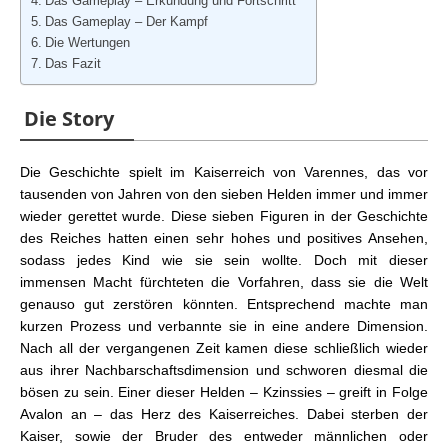
Das Gameplay – Erkundung und Fortschritt
Das Gameplay – Der Kampf
Die Wertungen
Das Fazit
Die Story
Die Geschichte spielt im Kaiserreich von Varennes, das vor
tausenden von Jahren von den sieben Helden immer und immer
wieder gerettet wurde. Diese sieben Figuren in der Geschichte
des Reiches hatten einen sehr hohes und positives Ansehen,
sodass jedes Kind wie sie sein wollte. Doch mit dieser
immensen Macht fürchteten die Vorfahren, dass sie die Welt
genauso gut zerstören könnten. Entsprechend machte man
kurzen Prozess und verbannte sie in eine andere Dimension.
Nach all der vergangenen Zeit kamen diese schließlich wieder
aus ihrer Nachbarschaftsdimension und schworen diesmal die
bösen zu sein. Einer dieser Helden – Kzinssies – greift in Folge
Avalon an – das Herz des Kaiserreiches. Dabei sterben der
Kaiser, sowie der Bruder des entweder männlichen oder