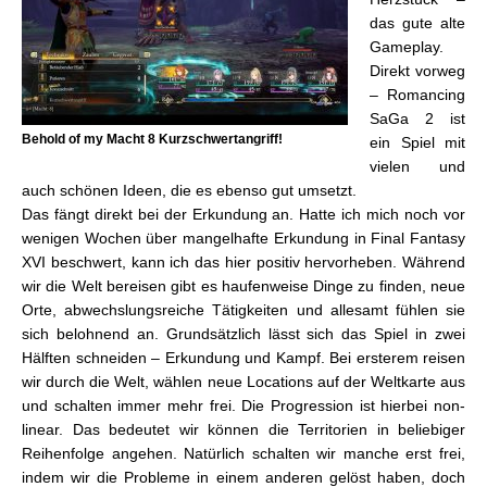
das gute alte
Gameplay.
Direkt vorweg
– Romancing
SaGa 2 ist
Behold of my Macht 8 Kurzschwertangriff!
ein Spiel mit
vielen und
auch schönen Ideen, die es ebenso gut umsetzt.
Das fängt direkt bei der Erkundung an. Hatte ich mich noch vor
wenigen Wochen über mangelhafte Erkundung in Final Fantasy
XVI beschwert, kann ich das hier positiv hervorheben. Während
wir die Welt bereisen gibt es haufenweise Dinge zu finden, neue
Orte, abwechslungsreiche Tätigkeiten und allesamt fühlen sie
sich belohnend an. Grundsätzlich lässt sich das Spiel in zwei
Hälften schneiden – Erkundung und Kampf. Bei ersterem reisen
wir durch die Welt, wählen neue Locations auf der Weltkarte aus
und schalten immer mehr frei. Die Progression ist hierbei non-
linear. Das bedeutet wir können die Territorien in beliebiger
Reihenfolge angehen. Natürlich schalten wir manche erst frei,
indem wir die Probleme in einem anderen gelöst haben, doch