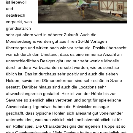
ist liebevoll
und
detailreich
verpackt, was
grundsätzlich
sehr gut altern wird in näherer Zukunft. Auch die
Monsterdesigns wurden gut aus ihren 16-Bit Vorlagen
übertragen und wirken nach wie vor schaurig. Positiv überrascht
war ich durch den Umstand, dass es eine immense Anzahl an
unterschiedlichen Designs gibt und nur sehr wenige Modelle
durch andere Farbvarianten ersetzt wurden, wie es sonst so
üblich ist. Das ist durchaus sehr positiv und auch die sieben
Helden, sowie ihre Dämonenformen sind sehr schön in Szene
gesetzt. Darüber hinaus sind auch die Locations sehr
abwechslungsreich gestaltet. Hier ist von der Höhle bis zur
Savanne so ziemlich alles vertreten und sorgt für spielerische
Abwechslung. Irgendwie haben die Entwickler es sogar
geschafft, dass typische Höhlen sich allesamt gut voneinander
unterscheiden, was nun wirklich nicht selbstverständlich ist für
ein Rollenspiel. Die Charakterdesigns der eigenen Truppe ist so
eine Geschmackssache. Viele Designs hatten mir persönlich gut