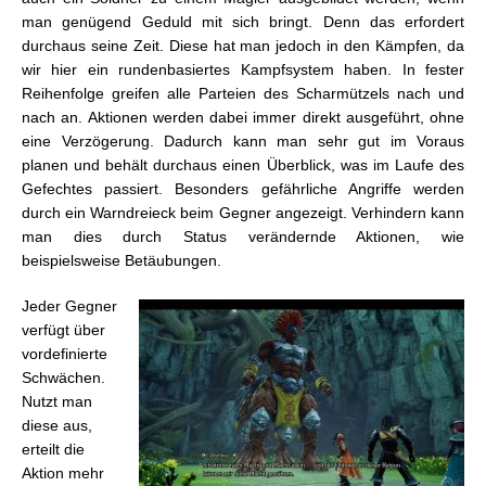
man genügend Geduld mit sich bringt. Denn das erfordert
durchaus seine Zeit. Diese hat man jedoch in den Kämpfen, da
wir hier ein rundenbasiertes Kampfsystem haben. In fester
Reihenfolge greifen alle Parteien des Scharmützels nach und
nach an. Aktionen werden dabei immer direkt ausgeführt, ohne
eine Verzögerung. Dadurch kann man sehr gut im Voraus
planen und behält durchaus einen Überblick, was im Laufe des
Gefechtes passiert. Besonders gefährliche Angriffe werden
durch ein Warndreieck beim Gegner angezeigt. Verhindern kann
man dies durch Status verändernde Aktionen, wie
beispielsweise Betäubungen.
Jeder Gegner
verfügt über
vordefinierte
Schwächen.
Nutzt man
diese aus,
erteilt die
Aktion mehr