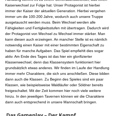
Kaiserwechsel zur Folge hat. Unser Protagonist ist hierbei
immer der Kaiser der aktuellen Generation. Hierbei vergehen
immer um die 100-200 Jahre, wodurch auch unsere Truppe
ausgetauscht werden muss. Beim Wechsel werden alle
Fähigkeiten und Fertigkeitsstufen mit übertragen. Dadurch wird
der Protagonist von Wechsel zu Wechsel immer stärker. Man
kann diesen auch erzwingen. An mancher Stelle ist es nämlich
notwendig einen Kaiser mit einer bestimmten Eigenschaft zu
haben für manche Aufgaben. Das Spiel empfiehlt dies sogar
aktiv. Am Ende des Tages ist das hier ein glorifizierter
Klassenwechsel, denn das Klassensystem funktioniert hier
grundsätzlich etwas anderes. Wir finden im Laufe der Handlung
immer mehr Charaktere, die sich uns anschließen. Diese bilden
dann auch die Klassen. Zu Beginn des Spieles sind ein paar
Klassen, wie beispielsweise Waldläufer oder Söldner bereits
freigeschaltet. Mit der Zeit kommen hier noch viele weitere
hinzu. In den jeweiligen Tavernen können wir die Charaktere
dann auch entsprechend in unsere Mannschaft bringen.
Das Gameplay – Der Kampf