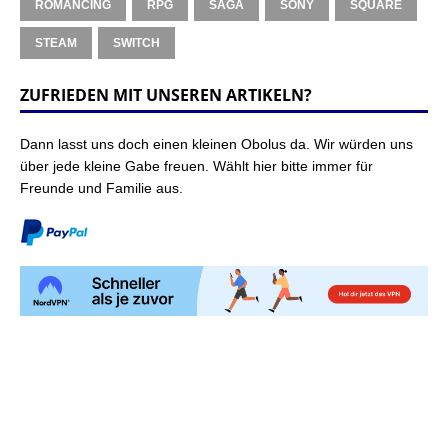
ROMANCING
RPG
SAGA
SONY
SQUARE
STEAM
SWITCH
ZUFRIEDEN MIT UNSEREN ARTIKELN?
Dann lasst uns doch einen kleinen Obolus da. Wir würden uns
über jede kleine Gabe freuen. Wählt hier bitte immer für
Freunde und Familie aus.