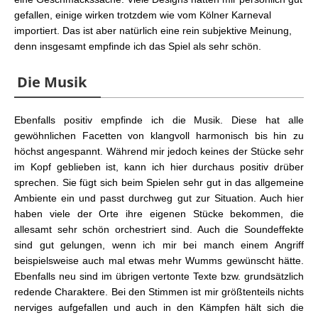
gefallen, einige wirken trotzdem wie vom Kölner Karneval
importiert. Das ist aber natürlich eine rein subjektive Meinung,
denn insgesamt empfinde ich das Spiel als sehr schön.
Die Musik
Ebenfalls positiv empfinde ich die Musik. Diese hat alle
gewöhnlichen Facetten von klangvoll harmonisch bis hin zu
höchst angespannt. Während mir jedoch keines der Stücke sehr
im Kopf geblieben ist, kann ich hier durchaus positiv drüber
sprechen. Sie fügt sich beim Spielen sehr gut in das allgemeine
Ambiente ein und passt durchweg gut zur Situation. Auch hier
haben viele der Orte ihre eigenen Stücke bekommen, die
allesamt sehr schön orchestriert sind. Auch die Soundeffekte
sind gut gelungen, wenn ich mir bei manch einem Angriff
beispielsweise auch mal etwas mehr Wumms gewünscht hätte.
Ebenfalls neu sind im übrigen vertonte Texte bzw. grundsätzlich
redende Charaktere. Bei den Stimmen ist mir größtenteils nichts
nerviges aufgefallen und auch in den Kämpfen hält sich die