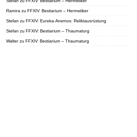
Stefan
zu
FFXIV: Bestiarium – Hermetiker
Ramira
zu
FFXIV: Bestiarium – Hermetiker
Stefan
zu
FFXIV: Eureka-Anemos: Reliktausrüstung
Stefan
zu
FFXIV: Bestiarium – Thaumaturg
Walter
zu
FFXIV: Bestiarium – Thaumaturg