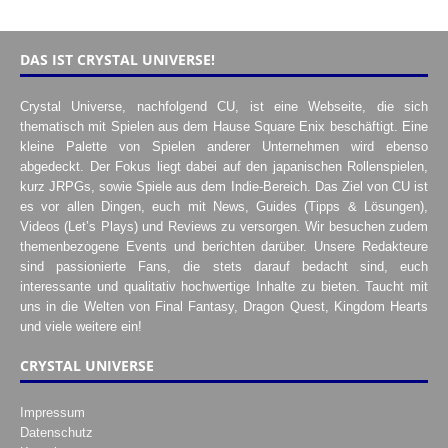
DAS IST CRYSTAL UNIVERSE!
Crystal Universe, nachfolgend CU, ist eine Webseite, die sich
thematisch mit Spielen aus dem Hause Square Enix beschäftigt. Eine
kleine Palette von Spielen anderer Unternehmen wird ebenso
abgedeckt. Der Fokus liegt dabei auf den japanischen Rollenspielen,
kurz JRPGs, sowie Spiele aus dem Indie-Bereich. Das Ziel von CU ist
es vor allen Dingen, euch mit News, Guides (Tipps & Lösungen),
Videos (Let’s Plays) und Reviews zu versorgen. Wir besuchen zudem
themenbezogene Events und berichten darüber. Unsere Redakteure
sind passionierte Fans, die stets darauf bedacht sind, euch
interessante und qualitativ hochwertige Inhalte zu bieten. Taucht mit
uns in die Welten von Final Fantasy, Dragon Quest, Kingdom Hearts
und viele weitere ein!
CRYSTAL UNIVERSE
Impressum
Datenschutz