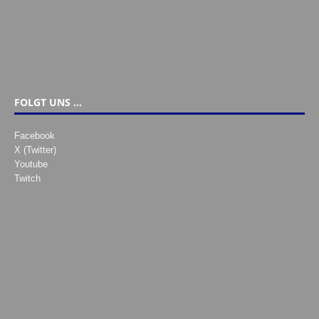
FOLGT UNS …
Facebook
X (Twitter)
Youtube
Twitch