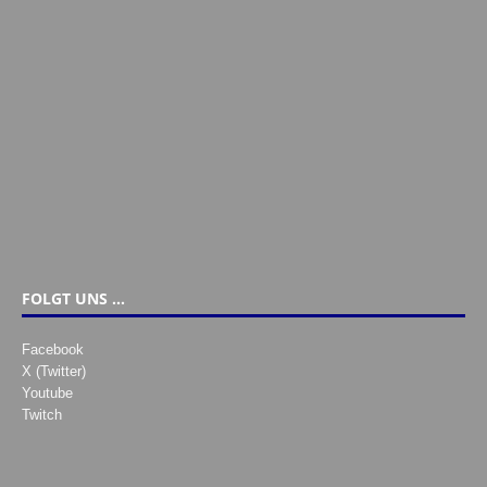
FOLGT UNS …
Facebook
X (Twitter)
Youtube
Twitch