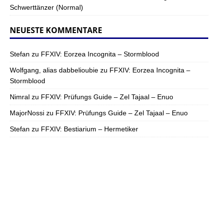
Schwerttänzer (Normal)
NEUESTE KOMMENTARE
Stefan
zu
FFXIV: Eorzea Incognita – Stormblood
Wolfgang, alias dabbelioubie
zu
FFXIV: Eorzea Incognita –
Stormblood
Nimral
zu
FFXIV: Prüfungs Guide – Zel Tajaal – Enuo
MajorNossi
zu
FFXIV: Prüfungs Guide – Zel Tajaal – Enuo
Stefan
zu
FFXIV: Bestiarium – Hermetiker