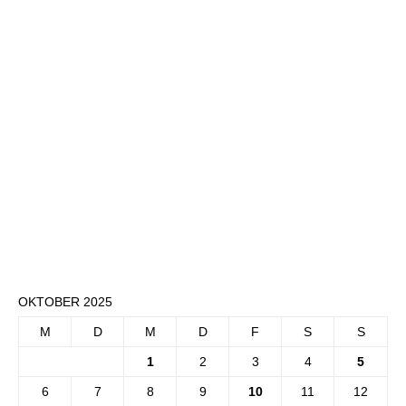
OKTOBER 2025
M
D
M
D
F
S
S
1
2
3
4
5
6
7
8
9
10
11
12