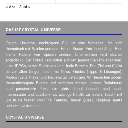
« Apr.
Juni »
DAS IST CRYSTAL UNIVERSE!
Crystal Universe, nachfolgend CU, ist eine Webseite, die sich
thematisch mit Spielen aus dem Hause Square Enix beschäftigt. Eine
kleine Palette von Spielen anderer Unternehmen wird ebenso
abgedeckt. Der Fokus liegt dabei auf den japanischen Rollenspielen,
kurz JRPGs, sowie Spiele aus dem Indie-Bereich. Das Ziel von CU ist
es vor allen Dingen, euch mit News, Guides (Tipps & Lösungen),
Videos (Let’s Plays) und Reviews zu versorgen. Wir besuchen zudem
themenbezogene Events und berichten darüber. Unsere Redakteure
sind passionierte Fans, die stets darauf bedacht sind, euch
interessante und qualitativ hochwertige Inhalte zu bieten. Taucht mit
uns in die Welten von Final Fantasy, Dragon Quest, Kingdom Hearts
und viele weitere ein!
CRYSTAL UNIVERSE