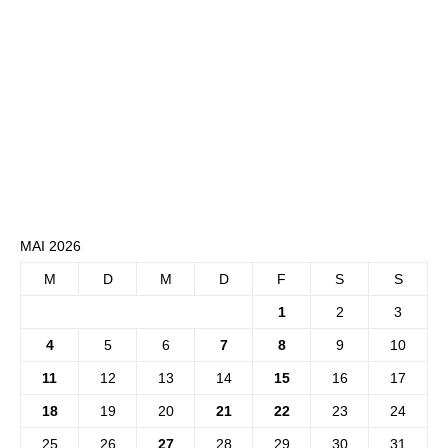
MAI 2026
M
D
M
D
F
S
S
1
2
3
4
5
6
7
8
9
10
11
12
13
14
15
16
17
18
19
20
21
22
23
24
25
26
27
28
29
30
31