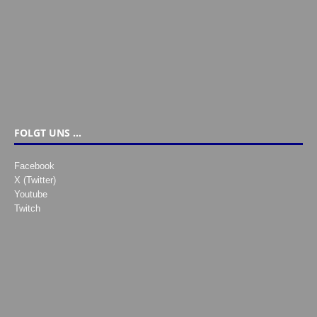
FOLGT UNS …
Facebook
X (Twitter)
Youtube
Twitch