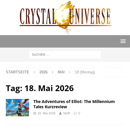
STARTSEITE
2026
MAI
18 (Montag)
Tag:
18. Mai 2026
The Adventures of Elliot: The Millennium
Tales Kurzreview
18. Mai 2026
Steffi
0