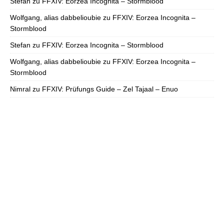
Stefan
zu
FFXIV: Eorzea Incognita – Stormblood
Wolfgang, alias dabbelioubie
zu
FFXIV: Eorzea Incognita –
Stormblood
Stefan
zu
FFXIV: Eorzea Incognita – Stormblood
Wolfgang, alias dabbelioubie
zu
FFXIV: Eorzea Incognita –
Stormblood
Nimral
zu
FFXIV: Prüfungs Guide – Zel Tajaal – Enuo