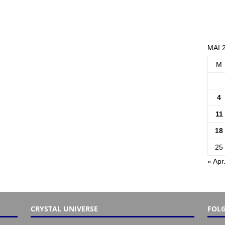
MAI 
M
4
11
18
25
« Apr
CRYSTAL UNIVERSE
FOLG