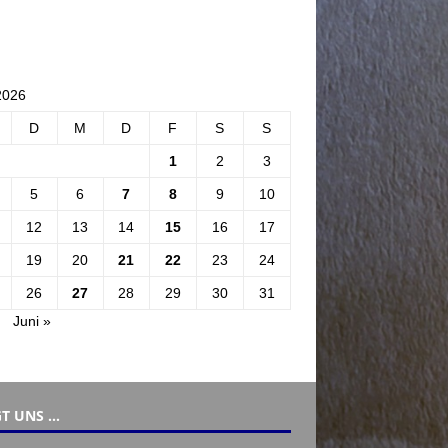
2026
D
M
D
F
S
S
1
2
3
5
6
7
8
9
10
12
13
14
15
16
17
19
20
21
22
23
24
26
27
28
29
30
31
.
Juni »
T UNS …