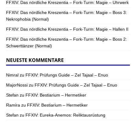
FFXIV: Das nördliche Kreszentia – Fork-Turm: Magie – Uhrwerk
FFXIV: Das nördliche Kreszentia – Fork-Turm: Magie – Boss 3:
Nekrophobia (Normal)
FFXIV: Das nördliche Kreszentia – Fork-Turm: Magie – Hallen II
FFXIV: Das nördliche Kreszentia – Fork-Turm: Magie – Boss 2:
Schwerttänzer (Normal)
NEUESTE KOMMENTARE
Nimral
zu
FFXIV: Prüfungs Guide – Zel Tajaal – Enuo
MajorNossi
zu
FFXIV: Prüfungs Guide – Zel Tajaal – Enuo
Stefan
zu
FFXIV: Bestiarium – Hermetiker
Ramira
zu
FFXIV: Bestiarium – Hermetiker
Stefan
zu
FFXIV: Eureka-Anemos: Reliktausrüstung