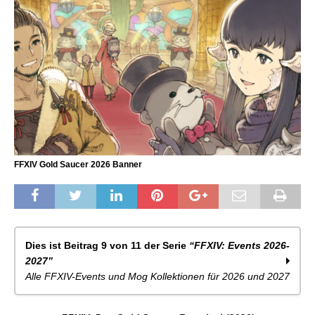
FFXIV Gold Saucer 2026 Banner
Dies ist Beitrag 9 von 11 der Serie
“FFXIV: Events 2026-
2027”
Alle FFXIV-Events und Mog Kollektionen für 2026 und 2027
FFXIV: Himmelswende (2026)