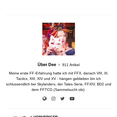
Über Dee
911 Artikel
Meine erste FF-Erfahrung hatte ich mit FFX, danach VIII, III,
Tactics, XIII, XIV und XV - hängen geblieben bin ich
schlussendlich bei Skylanders, der Tales-Serie, FFXIV, BD2 und
dem FFTCG (Sammelsucht ole).
VORHERIGER