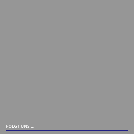
FOLGT UNS …