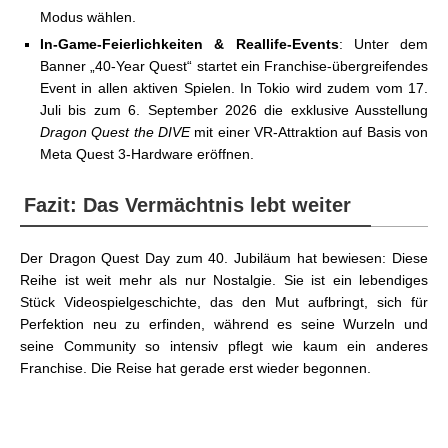
Modus wählen.
In-Game-Feierlichkeiten & Reallife-Events
: Unter dem
Banner „40-Year Quest“ startet ein Franchise-übergreifendes
Event in allen aktiven Spielen. In Tokio wird zudem vom 17.
Juli bis zum 6. September 2026 die exklusive Ausstellung
Dragon Quest the DIVE
mit einer VR-Attraktion auf Basis von
Meta Quest 3-Hardware eröffnen.
Fazit: Das Vermächtnis lebt weiter
Der Dragon Quest Day zum 40. Jubiläum hat bewiesen: Diese
Reihe ist weit mehr als nur Nostalgie. Sie ist ein lebendiges
Stück Videospielgeschichte, das den Mut aufbringt, sich für
Perfektion neu zu erfinden, während es seine Wurzeln und
seine Community so intensiv pflegt wie kaum ein anderes
Franchise. Die Reise hat gerade erst wieder begonnen.