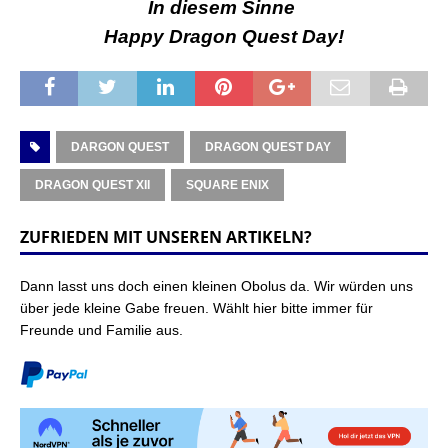
In diesem Sinne
Happy Dragon Quest Day!
DARGON QUEST
DRAGON QUEST DAY
DRAGON QUEST XII
SQUARE ENIX
ZUFRIEDEN MIT UNSEREN ARTIKELN?
Dann lasst uns doch einen kleinen Obolus da. Wir würden uns
über jede kleine Gabe freuen. Wählt hier bitte immer für
Freunde und Familie aus.