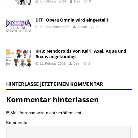
10. Oktober 2024
Dee
0
DFF: Opera Omnia wird eingestellt
30. November 2023
Stefan
2
KH3: Nendoroids von Kairi, Axel, Aqua und
Roxas angekündigt
11. Februar 2021
Dee
2
HINTERLASSE JETZT EINEN KOMMENTAR
Kommentar hinterlassen
E-Mail Adresse wird nicht veröffentlicht.
Kommentar