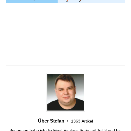
Über Stefan
1363 Artikel
Begonnen habe ich die Final Fantasy Serie mit Teil 8 und bin