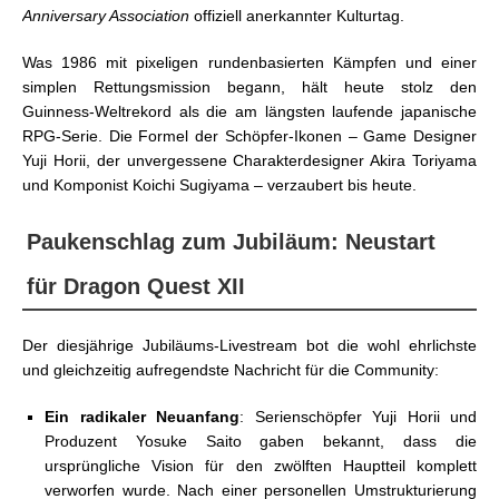
Anniversary Association
offiziell anerkannter Kulturtag.
Was 1986 mit pixeligen rundenbasierten Kämpfen und einer
simplen Rettungsmission begann, hält heute stolz den
Guinness-Weltrekord als die am längsten laufende japanische
RPG-Serie. Die Formel der Schöpfer-Ikonen – Game Designer
Yuji Horii, der unvergessene Charakterdesigner Akira Toriyama
und Komponist Koichi Sugiyama – verzaubert bis heute.
Paukenschlag zum Jubiläum: Neustart
für Dragon Quest XII
Der diesjährige Jubiläums-Livestream bot die wohl ehrlichste
und gleichzeitig aufregendste Nachricht für die Community:
Ein radikaler Neuanfang
: Serienschöpfer Yuji Horii und
Produzent Yosuke Saito gaben bekannt, dass die
ursprüngliche Vision für den zwölften Hauptteil komplett
verworfen wurde. Nach einer personellen Umstrukturierung