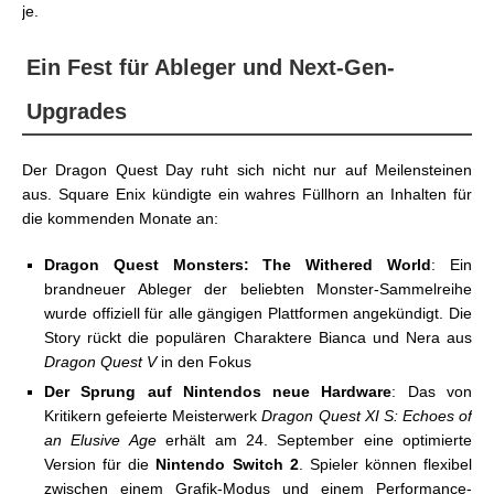
je.
Ein Fest für Ableger und Next-Gen-
Upgrades
Der Dragon Quest Day ruht sich nicht nur auf Meilensteinen
aus. Square Enix kündigte ein wahres Füllhorn an Inhalten für
die kommenden Monate an:
Dragon Quest Monsters: The Withered World
: Ein
brandneuer Ableger der beliebten Monster-Sammelreihe
wurde offiziell für alle gängigen Plattformen angekündigt. Die
Story rückt die populären Charaktere Bianca und Nera aus
Dragon Quest V
in den Fokus
Der Sprung auf Nintendos neue Hardware
: Das von
Kritikern gefeierte Meisterwerk
Dragon Quest XI S: Echoes of
an Elusive Age
erhält am 24. September eine optimierte
Version für die
Nintendo Switch 2
. Spieler können flexibel
zwischen einem Grafik-Modus und einem Performance-