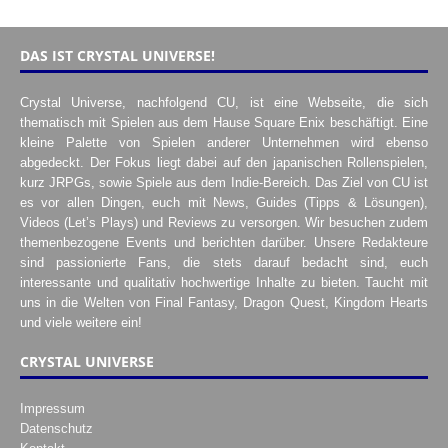
DAS IST CRYSTAL UNIVERSE!
Crystal Universe, nachfolgend CU, ist eine Webseite, die sich
thematisch mit Spielen aus dem Hause Square Enix beschäftigt. Eine
kleine Palette von Spielen anderer Unternehmen wird ebenso
abgedeckt. Der Fokus liegt dabei auf den japanischen Rollenspielen,
kurz JRPGs, sowie Spiele aus dem Indie-Bereich. Das Ziel von CU ist
es vor allen Dingen, euch mit News, Guides (Tipps & Lösungen),
Videos (Let’s Plays) und Reviews zu versorgen. Wir besuchen zudem
themenbezogene Events und berichten darüber. Unsere Redakteure
sind passionierte Fans, die stets darauf bedacht sind, euch
interessante und qualitativ hochwertige Inhalte zu bieten. Taucht mit
uns in die Welten von Final Fantasy, Dragon Quest, Kingdom Hearts
und viele weitere ein!
CRYSTAL UNIVERSE
Impressum
Datenschutz