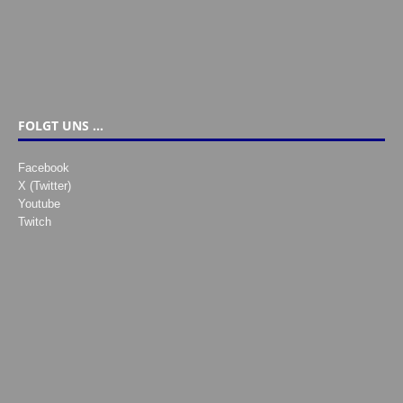
FOLGT UNS …
Facebook
X (Twitter)
Youtube
Twitch