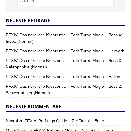
NEUESTE BEITRÄGE
FFXIV: Das nördliche Kreszentia – Fork-Turm: Magie – Boss 4:
Index (Normal)
FFXIV: Das nördliche Kreszentia – Fork-Turm: Magie – Uhrwerk
FFXIV: Das nördliche Kreszentia – Fork-Turm: Magie – Boss 3:
Nekrophobia (Normal)
FFXIV: Das nördliche Kreszentia – Fork-Turm: Magie – Hallen II
FFXIV: Das nördliche Kreszentia – Fork-Turm: Magie – Boss 2:
Schwerttänzer (Normal)
NEUESTE KOMMENTARE
Nimral
zu
FFXIV: Prüfungs Guide – Zel Tajaal – Enuo
MajorNossi
zu
FFXIV: Prüfungs Guide – Zel Tajaal – Enuo