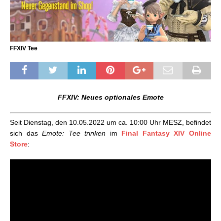
FFXIV Tee
FFXIV: Neues optionales Emote
Seit Dienstag, den 10.05.2022 um ca. 10:00 Uhr MESZ, befindet
sich das
Emote: Tee trinken
im
Final Fantasy XIV Online
Store
: