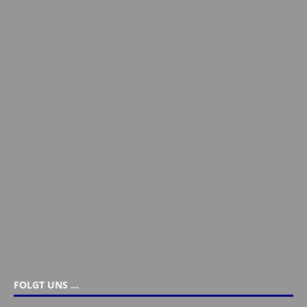
FOLGT UNS …