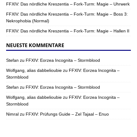
FFXIV: Das nördliche Kreszentia – Fork-Turm: Magie – Uhrwerk
FFXIV: Das nördliche Kreszentia – Fork-Turm: Magie – Boss 3:
Nekrophobia (Normal)
FFXIV: Das nördliche Kreszentia – Fork-Turm: Magie – Hallen II
NEUESTE KOMMENTARE
Stefan
zu
FFXIV: Eorzea Incognita – Stormblood
Wolfgang, alias dabbelioubie
zu
FFXIV: Eorzea Incognita –
Stormblood
Stefan
zu
FFXIV: Eorzea Incognita – Stormblood
Wolfgang, alias dabbelioubie
zu
FFXIV: Eorzea Incognita –
Stormblood
Nimral
zu
FFXIV: Prüfungs Guide – Zel Tajaal – Enuo