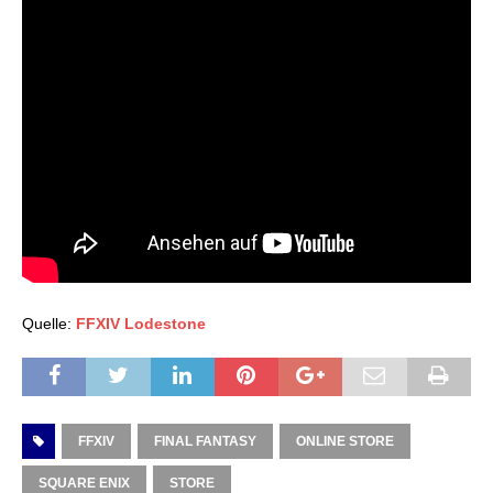
Quelle:
FFXIV Lodestone
FFXIV
FINAL FANTASY
ONLINE STORE
SQUARE ENIX
STORE