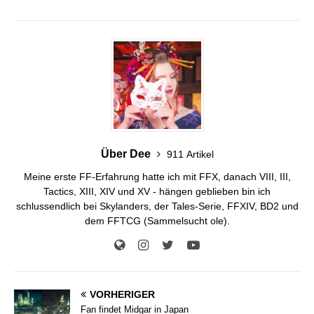
Über Dee
911 Artikel
Meine erste FF-Erfahrung hatte ich mit FFX, danach VIII, III,
Tactics, XIII, XIV und XV - hängen geblieben bin ich
schlussendlich bei Skylanders, der Tales-Serie, FFXIV, BD2 und
dem FFTCG (Sammelsucht ole).
VORHERIGER
Fan findet Midgar in Japan