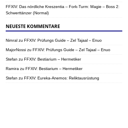
FFXIV: Das nördliche Kreszentia – Fork-Turm: Magie – Boss 2:
Schwerttänzer (Normal)
NEUESTE KOMMENTARE
Nimral
zu
FFXIV: Prüfungs Guide – Zel Tajaal – Enuo
MajorNossi
zu
FFXIV: Prüfungs Guide – Zel Tajaal – Enuo
Stefan
zu
FFXIV: Bestiarium – Hermetiker
Ramira
zu
FFXIV: Bestiarium – Hermetiker
Stefan
zu
FFXIV: Eureka-Anemos: Reliktausrüstung