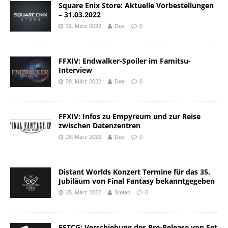
Square Enix Store: Aktuelle Vorbestellungen
– 31.03.2022
31. März 2022
Dee
0
FFXIV: Endwalker-Spoiler im Famitsu-
Interview
29. März 2022
Dee
0
FFXIV: Infos zu Empyreum und zur Reise
zwischen Datenzentren
28. März 2022
Dee
0
Distant Worlds Konzert Termine für das 35.
Jubiläum von Final Fantasy bekanntgegeben
25. März 2022
Stefan
0
FFTCG: Verschiebung des Pre-Release von Set