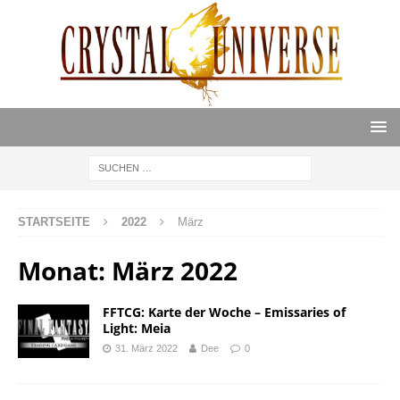
STARTSEITE
2022
März
Monat:
März 2022
FFTCG: Karte der Woche – Emissaries of
Light: Meia
31. März 2022
Dee
0