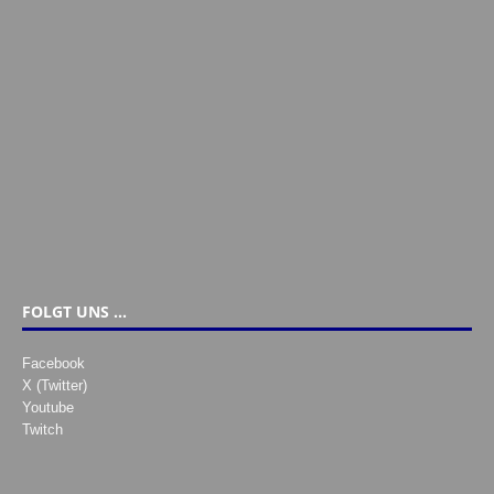
FOLGT UNS …
Facebook
X (Twitter)
Youtube
Twitch