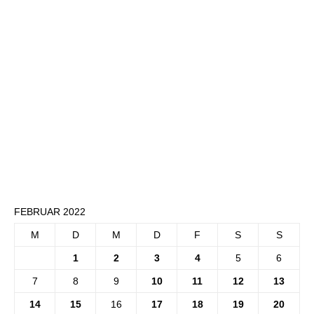
FEBRUAR 2022
M
D
M
D
F
S
S
1
2
3
4
5
6
7
8
9
10
11
12
13
14
15
16
17
18
19
20