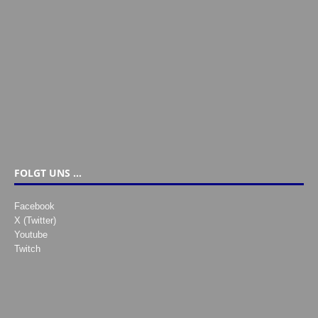
FOLGT UNS …
Facebook
X (Twitter)
Youtube
Twitch