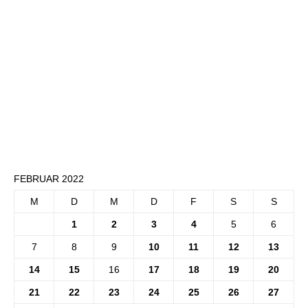
FEBRUAR 2022
M
D
M
D
F
S
S
1
2
3
4
5
6
7
8
9
10
11
12
13
14
15
16
17
18
19
20
21
22
23
24
25
26
27