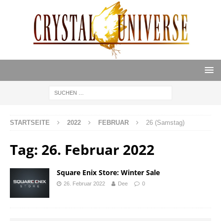
STARTSEITE
2022
FEBRUAR
26 (Samstag)
Tag:
26. Februar 2022
Square Enix Store: Winter Sale
26. Februar 2022
Dee
0