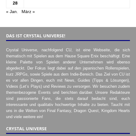
28
« Jan.
März »
DAS IST CRYSTAL UNIVERSE!
Crystal Universe, nachfolgend CU, ist eine Webseite, die sich
thematisch mit Spielen aus dem Hause Square Enix beschäftigt. Eine
kleine Palette von Spielen anderer Unternehmen wird ebenso
abgedeckt. Der Fokus liegt dabei auf den japanischen Rollenspielen,
kurz JRPGs, sowie Spiele aus dem Indie-Bereich. Das Ziel von CU ist
es vor allen Dingen, euch mit News, Guides (Tipps & Lösungen),
Videos (Let’s Plays) und Reviews zu versorgen. Wir besuchen zudem
themenbezogene Events und berichten darüber. Unsere Redakteure
sind passionierte Fans, die stets darauf bedacht sind, euch
interessante und qualitativ hochwertige Inhalte zu bieten. Taucht mit
uns in die Welten von Final Fantasy, Dragon Quest, Kingdom Hearts
und viele weitere ein!
CRYSTAL UNIVERSE