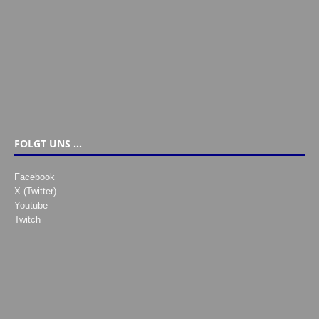
FOLGT UNS …
Facebook
X (Twitter)
Youtube
Twitch