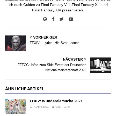
ich euch Guides zu Final Fantasy VIII, Final Fantasy XIII und
Final Fantasy XIV präsentieren.
VORHERIGER
FFXIV – Lyrics: Hic Svnt Leones
NÄCHSTER
FFTCG: Infos zum Side-Event der Deutschen
Nationalmeisterschaft 2022
ÄHNLICHE ARTIKEL
FFXIV: Wundereiersuche 2021
7. April 2021
Dee
0