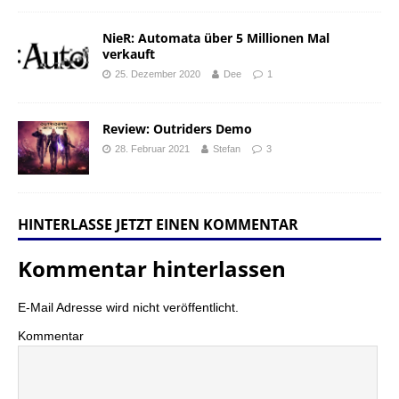
NieR: Automata über 5 Millionen Mal
verkauft
25. Dezember 2020
Dee
1
Review: Outriders Demo
28. Februar 2021
Stefan
3
HINTERLASSE JETZT EINEN KOMMENTAR
Kommentar hinterlassen
E-Mail Adresse wird nicht veröffentlicht.
Kommentar