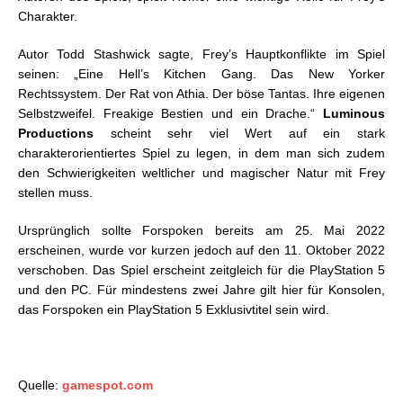
Charakter.
Autor Todd Stashwick sagte, Frey’s Hauptkonflikte im Spiel
seinen: „Eine Hell’s Kitchen Gang. Das New Yorker
Rechtssystem. Der Rat von Athia. Der böse Tantas. Ihre eigenen
Selbstzweifel. Freakige Bestien und ein Drache.“
Luminous
Productions
scheint sehr viel Wert auf ein stark
charakterorientiertes Spiel zu legen, in dem man sich zudem
den Schwierigkeiten weltlicher und magischer Natur mit Frey
stellen muss.
Ursprünglich sollte Forspoken bereits am 25. Mai 2022
erscheinen, wurde vor kurzen jedoch auf den 11. Oktober 2022
verschoben. Das Spiel erscheint zeitgleich für die PlayStation 5
und den PC. Für mindestens zwei Jahre gilt hier für Konsolen,
das Forspoken ein PlayStation 5 Exklusivtitel sein wird.
Quelle:
gamespot.com