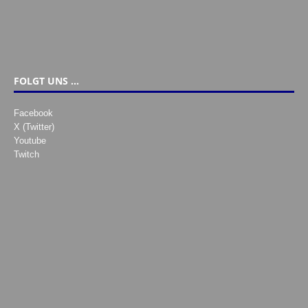
FOLGT UNS …
Facebook
X (Twitter)
Youtube
Twitch