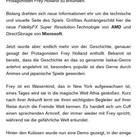
Protagonisten
Frey Holland
zu erkunden.
Bislang drehten sich neue Informationen ehr um die technische
und visuelle Seite des Spiels. Größtes Aushängeschild hier die
neue
FidelityFX Super Resolution-Technologie
von
AMD
und
DirectStorage
von
Microsoft
.
Jetzt wurde aber endlich mehr von der Geschichte, genauer
gesagt der Protagonisten Frey Holland enthüllt. Bekannt ist
bereits, dass die Geschichte an das so genannte Isekai-Genre
anlehnt angelehnt ist, besonders populär ist dies Gerne durch
Animes und japanische Spiele geworden.
Frey ist ein Waisenkind, das in New York aufgewachsen ist,
eines Tages wird sie in die magische Welt Athia gestoßen. Kurz
nach ihrer Ankunft lernt sie ihren wichtigsten Begleiter auf ihrer
Reise durch die Fremde Welt kennen. Es handelt sich um Cuff
einen sprechenden Armreif, der immer wieder mit Frey spricht,
während sie die gefährliche Welt erkundet.
Hinter den Kulissen wurde nun eine Demo gezeigt, in der einige