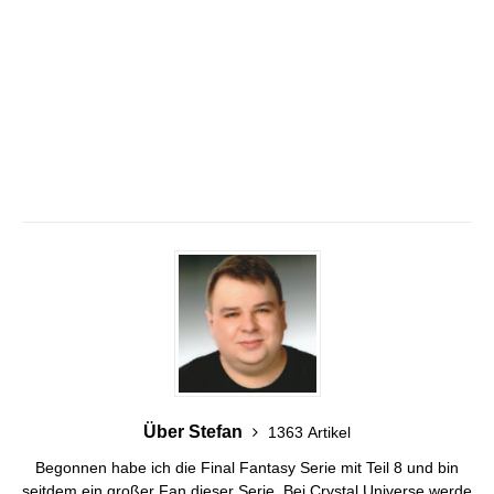
Über Stefan
1363 Artikel
Begonnen habe ich die Final Fantasy Serie mit Teil 8 und bin
seitdem ein großer Fan dieser Serie. Bei Crystal Universe werde