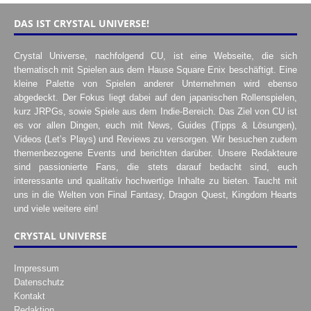
DAS IST CRYSTAL UNIVERSE!
Crystal Universe, nachfolgend CU, ist eine Webseite, die sich
thematisch mit Spielen aus dem Hause Square Enix beschäftigt. Eine
kleine Palette von Spielen anderer Unternehmen wird ebenso
abgedeckt. Der Fokus liegt dabei auf den japanischen Rollenspielen,
kurz JRPGs, sowie Spiele aus dem Indie-Bereich. Das Ziel von CU ist
es vor allen Dingen, euch mit News, Guides (Tipps & Lösungen),
Videos (Let’s Plays) und Reviews zu versorgen. Wir besuchen zudem
themenbezogene Events und berichten darüber. Unsere Redakteure
sind passionierte Fans, die stets darauf bedacht sind, euch
interessante und qualitativ hochwertige Inhalte zu bieten. Taucht mit
uns in die Welten von Final Fantasy, Dragon Quest, Kingdom Hearts
und viele weitere ein!
CRYSTAL UNIVERSE
Impressum
Datenschutz
Kontakt
Redaktion