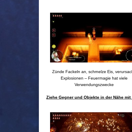
Zünde Fackeln an, schmelze Eis, verursa
Explosionen – Feuermagie hat viele
Verwendungszwecke
Ziehe Gegner und Objekte in der Nähe mi