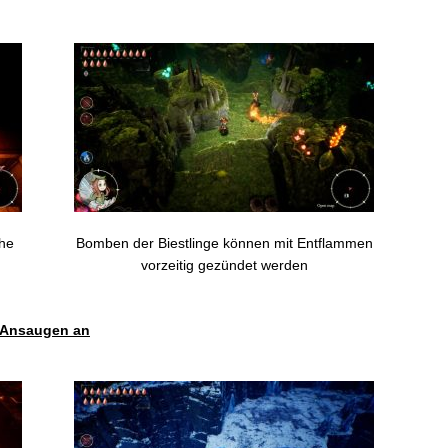
che
Bomben der Biestlinge können mit Entflammen
vorzeitig gezündet werden
t Ansaugen an