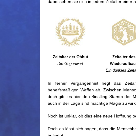
dabei sehen sie sich in jedem Zeitalter eine
Zeitalter der Obhut
Zeitalter des
Die Gegenwart
Wiederaufbau
Ein dunkles Zeita
In ferner Vergangenheit liegt das Zei
behelfsmäßigen Waffen ab. Zwischen Mensche
doch gibt es hier den Biestling Stamm der 
auch in der Lage sind mächtige Magie zu wirk
Noch ist unklar, ob dies eine neue Hoffnung o
Doch es lässt sich sagen, dass die Menschh
befindet.