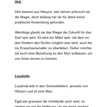
Hirk
Hirk stammt aus Hitoyori, seit Jahren erforscht sie
die Magie, doch bislang hat sie für diese keine
praktische Anwendung gefunden.
Allerdings glaubt sie das Magie die Zukunft für das
Dorf sein wird. Es wird ein Mittel sein, mit dem es
den Kindern des Dorfes möglich sein wird, auch bis
ins Erwachsenenalter zu überleben. Daher möchte
sie auch eine Beziehung zu den Myü aufbauen, um
von ihnen lernen zu können.
Lyudmila
Luydmila lebt in den Schneefeldern, jenseits von
Hitoyori und ist eine Myü.
Egal wie grausam die Umstände auch sind, so
verliert sie nie die Hoffnung, da sie einen starken