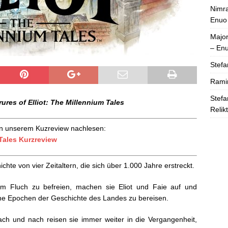
Nimra
Enuo
Majo
– En
Stefa
Rami
Stefa
res of Elliot: The Millennium Tales
Relik
 in unserem Kuzreview nachlesen:
 Tales Kurzreview
chte von vier Zeitaltern, die sich über 1.000 Jahre erstreckt.
m Fluch zu befreien, machen sie Eliot und Faie auf und
ne Epochen der Geschichte des Landes zu bereisen.
nach und nach reisen sie immer weiter in die Vergangenheit,