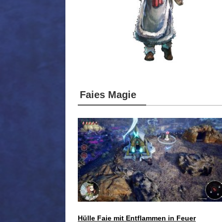
Faies Magie
Hülle Faie mit Entflammen in Feuer