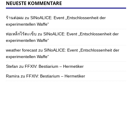
NEUESTE KOMMENTARE
ร้านต่อผม
zu
SINoALICE: Event „Entschlossenheit der
experimentellen Waffe“
ท่อเหล็กไร้ตะเข็บ
zu
SINoALICE: Event „Entschlossenheit der
experimentellen Waffe“
weather forecast
zu
SINoALICE: Event „Entschlossenheit der
experimentellen Waffe“
Stefan
zu
FFXIV: Bestiarium – Hermetiker
Ramira
zu
FFXIV: Bestiarium – Hermetiker