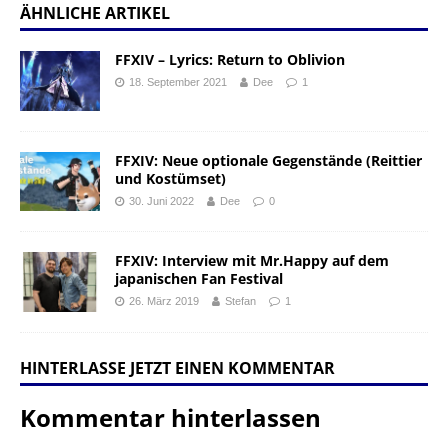
ÄHNLICHE ARTIKEL
FFXIV – Lyrics: Return to Oblivion
18. September 2021
Dee
1
FFXIV: Neue optionale Gegenstände (Reittier
und Kostümset)
30. Juni 2022
Dee
0
FFXIV: Interview mit Mr.Happy auf dem
japanischen Fan Festival
26. März 2019
Stefan
1
HINTERLASSE JETZT EINEN KOMMENTAR
Kommentar hinterlassen