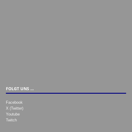
FOLGT UNS …
Facebook
X (Twitter)
Youtube
Twitch