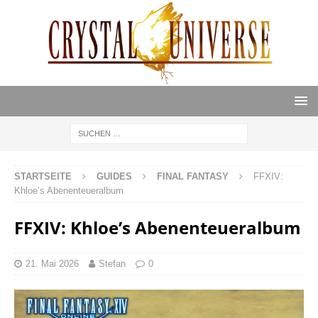
STARTSEITE
GUIDES
FINAL FANTASY
FFXIV:
Khloe’s Abenenteueralbum
FFXIV: Khloe’s Abenenteueralbum
21. Mai 2026
Stefan
0