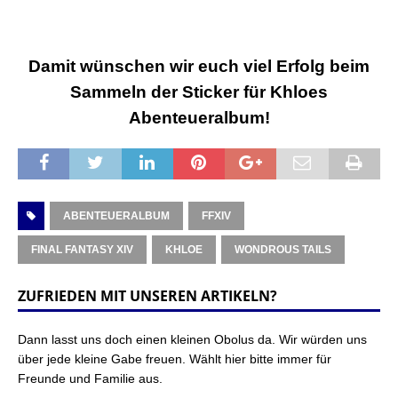
Damit wünschen wir euch viel Erfolg beim
Sammeln der Sticker für Khloes
Abenteueralbum!
ABENTEUERALBUM
FFXIV
FINAL FANTASY XIV
KHLOE
WONDROUS TAILS
ZUFRIEDEN MIT UNSEREN ARTIKELN?
Dann lasst uns doch einen kleinen Obolus da. Wir würden uns
über jede kleine Gabe freuen. Wählt hier bitte immer für
Freunde und Familie aus.