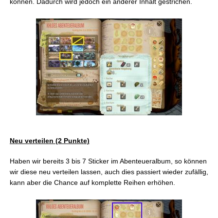
können. Dadurch wird jedoch ein anderer Inhalt gestrichen.
Ein Portal öffnen und betreten
10 Etagen eines Deep-Dungeons bestreiten
Frontline
Stahlschwingen
Crystalline Conflict
Neu verteilen (2 Punkte)
Haben wir bereits 3 bis 7 Sticker im Abenteueralbum, so können
wir diese neu verteilen lassen, auch dies passiert wieder zufällig,
kann aber die Chance auf komplette Reihen erhöhen.