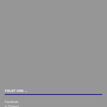
FOLGT UNS …
Facebook
X (Twitter)