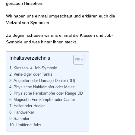
FFXIV: Symbole für Inhalte, Ausrüstung und Routine
genauen Hinsehen.
FFXIV: Housing- & Rollenspiel-Symbole
Wir haben uns einmal umgeschaut und erklären euch die
Vielzahl von Symbolen.
Zu Beginn schauen wir uns einmal die Klassen und Job-
Symbole und was hinter ihnen steckt.
Inhaltsverzeichnis
Klassen- & Job-Symbole
Verteidiger oder Tanks
Angreifer oder Damage Dealer (DD)
Physische Nahkämpfer oder Melee
Physische Fernkämpfer oder Range DD
Magische Fernkämpfer oder Caster
Heiler oder Healer
Handwerker
Sammler
Limitierte Jobs