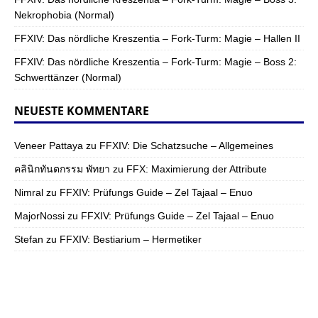
Nekrophobia (Normal)
FFXIV: Das nördliche Kreszentia – Fork-Turm: Magie – Hallen II
FFXIV: Das nördliche Kreszentia – Fork-Turm: Magie – Boss 2:
Schwerttänzer (Normal)
NEUESTE KOMMENTARE
Veneer Pattaya
zu
FFXIV: Die Schatzsuche – Allgemeines
คลินิกทันตกรรม พัทยา
zu
FFX: Maximierung der Attribute
Nimral
zu
FFXIV: Prüfungs Guide – Zel Tajaal – Enuo
MajorNossi
zu
FFXIV: Prüfungs Guide – Zel Tajaal – Enuo
Stefan
zu
FFXIV: Bestiarium – Hermetiker