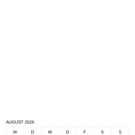
AUGUST 2026
M
D
M
D
F
S
S