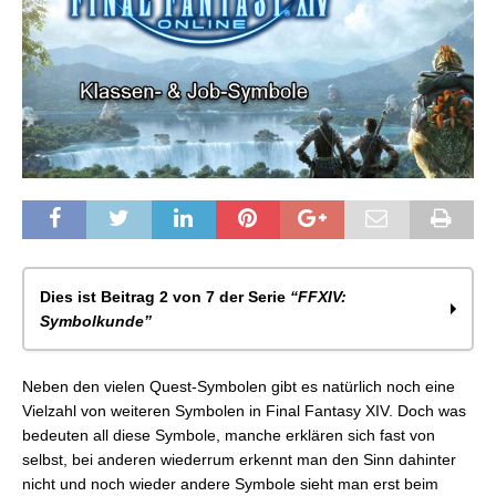
Dies ist Beitrag 2 von 7 der Serie
“FFXIV:
Symbolkunde”
FFXIV: Quest-Symbole
Neben den vielen Quest-Symbolen gibt es natürlich noch eine
FFXIV: Klassen- und Job-Symbole
Vielzahl von weiteren Symbolen in Final Fantasy XIV. Doch was
FFXIV: Fate- und Gegner-Symbole
bedeuten all diese Symbole, manche erklären sich fast von
FFXIV: Charakter-Symbole
selbst, bei anderen wiederrum erkennt man den Sinn dahinter
FFXIV: Symbole auf der Gebietskarte
nicht und noch wieder andere Symbole sieht man erst beim