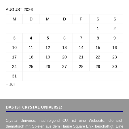
AUGUST 2026
M
D
M
D
F
S
S
1
2
3
4
5
6
7
8
9
10
11
12
13
14
15
16
17
18
19
20
21
22
23
24
25
26
27
28
29
30
31
« Juli
DAS IST CRYSTAL UNIVERSE!
Crystal Universe, nachfolgend CU, ist eine Webseite, die sich
thematisch mit Spielen aus dem Hause Square Enix beschäftigt. Eine