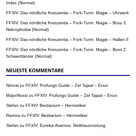
Index (Normal)
FFXIV: Das nördliche Kreszentia – Fork-Turm: Magie – Uhrwerk
FFXIV: Das nördliche Kreszentia – Fork-Turm: Magie – Boss 3:
Nekrophobia (Normal)
FFXIV: Das nördliche Kreszentia – Fork-Turm: Magie – Hallen II
FFXIV: Das nördliche Kreszentia – Fork-Turm: Magie – Boss 2:
Schwerttänzer (Normal)
NEUESTE KOMMENTARE
Nimral
zu
FFXIV: Prüfungs Guide – Zel Tajaal – Enuo
MajorNossi
zu
FFXIV: Prüfungs Guide – Zel Tajaal – Enuo
Stefan
zu
FFXIV: Bestiarium – Hermetiker
Ramira
zu
FFXIV: Bestiarium – Hermetiker
Stefan
zu
FFXIV: Eureka-Anemos: Reliktausrüstung