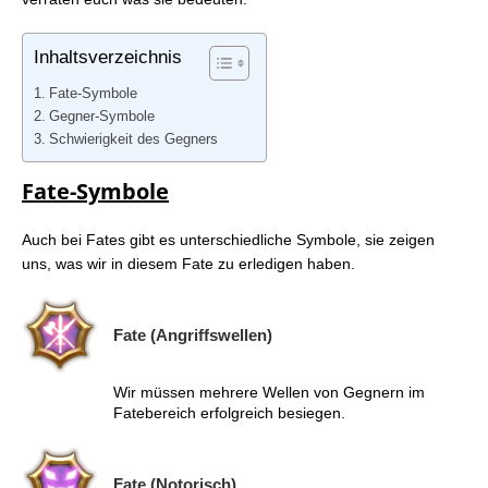
FFXIV: Symbole für Inhalte, Ausrüstung und Routine
FFXIV: Housing- & Rollenspiel-Symbole
Inhaltsverzeichnis
Fate-Symbole
Gegner-Symbole
Schwierigkeit des Gegners
Fate-Symbole
Auch bei Fates gibt es unterschiedliche Symbole, sie zeigen
uns, was wir in diesem Fate zu erledigen haben.
Fate (Angriffswellen)
Wir müssen mehrere Wellen von Gegnern im
Fatebereich erfolgreich besiegen.
Fate (Notorisch)