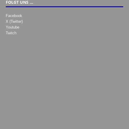
FOLGT UNS …
Facebook
X (Twitter)
Youtube
Twitch