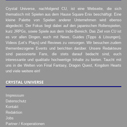
Crystal Universe, nachfolgend CU, ist eine Webseite, die sich
thematisch mit Spielen aus dem Hause Square Enix beschäftigt. Eine
kleine Palette von Spielen anderer Unternehmen wird ebenso
abgedeckt. Der Fokus liegt dabei auf den japanischen Rollenspielen,
kurz JRPGs, sowie Spiele aus dem Indie-Bereich. Das Ziel von CU ist
es vor allen Dingen, euch mit News, Guides (Tipps & Lösungen),
Videos (Let’s Plays) und Reviews zu versorgen. Wir besuchen zudem
themenbezogene Events und berichten darüber. Unsere Redakteure
sind passionierte Fans, die stets darauf bedacht sind, euch
interessante und qualitativ hochwertige Inhalte zu bieten. Taucht mit
uns in die Welten von Final Fantasy, Dragon Quest, Kingdom Hearts
und viele weitere ein!
CRYSTAL UNIVERSE
Impressum
Datenschutz
Kontakt
Redaktion
Jobs
Partner / Kooperationen