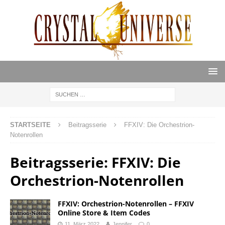
STARTSEITE
Beitragsserie
FFXIV: Die Orchestrion-
Notenrollen
Beitragsserie:
FFXIV: Die
Orchestrion-Notenrollen
FFXIV: Orchestrion-Notenrollen – FFXIV
Online Store & Item Codes
11. März 2022
Jennifer
0