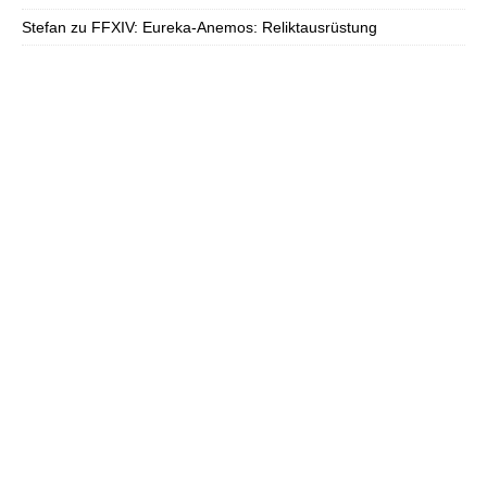
Stefan
zu
FFXIV: Eureka-Anemos: Reliktausrüstung