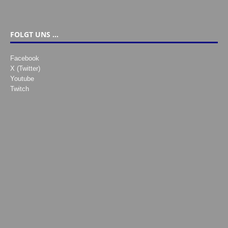
FOLGT UNS …
Facebook
X (Twitter)
Youtube
Twitch