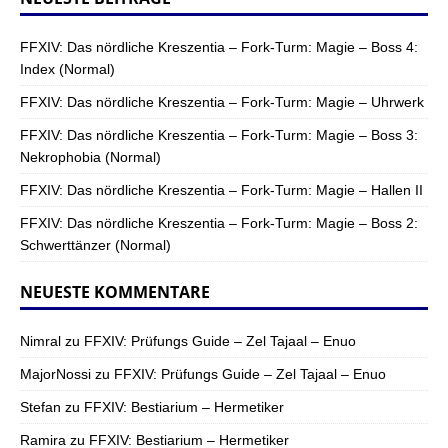
FFXIV: Das nördliche Kreszentia – Fork-Turm: Magie – Boss 4:
Index (Normal)
FFXIV: Das nördliche Kreszentia – Fork-Turm: Magie – Uhrwerk
FFXIV: Das nördliche Kreszentia – Fork-Turm: Magie – Boss 3:
Nekrophobia (Normal)
FFXIV: Das nördliche Kreszentia – Fork-Turm: Magie – Hallen II
FFXIV: Das nördliche Kreszentia – Fork-Turm: Magie – Boss 2:
Schwerttänzer (Normal)
NEUESTE KOMMENTARE
Nimral
zu
FFXIV: Prüfungs Guide – Zel Tajaal – Enuo
MajorNossi
zu
FFXIV: Prüfungs Guide – Zel Tajaal – Enuo
Stefan
zu
FFXIV: Bestiarium – Hermetiker
Ramira
zu
FFXIV: Bestiarium – Hermetiker