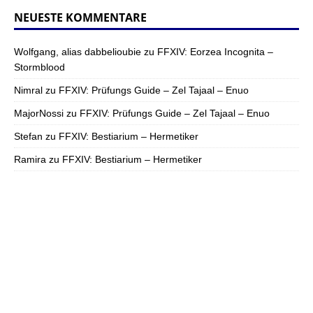
NEUESTE KOMMENTARE
Wolfgang, alias dabbelioubie
zu
FFXIV: Eorzea Incognita –
Stormblood
Nimral
zu
FFXIV: Prüfungs Guide – Zel Tajaal – Enuo
MajorNossi
zu
FFXIV: Prüfungs Guide – Zel Tajaal – Enuo
Stefan
zu
FFXIV: Bestiarium – Hermetiker
Ramira
zu
FFXIV: Bestiarium – Hermetiker