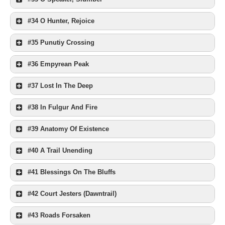
#34 O Hunter, Rejoice
#35 Punutiy Crossing
#36 Empyrean Peak
#37 Lost In The Deep
#38 In Fulgur And Fire
#39 Anatomy Of Existence
#40 A Trail Unending
#41 Blessings On The Bluffs
#42 Court Jesters (Dawntrail)
#43 Roads Forsaken