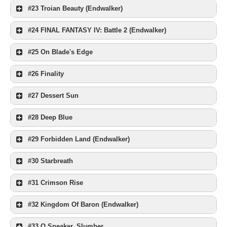
#23 Troian Beauty (Endwalker)
#24 FINAL FANTASY IV: Battle 2 (Endwalker)
#25 On Blade's Edge
#26 Finality
#27 Dessert Sun
#28 Deep Blue
#29 Forbidden Land (Endwalker)
#30 Starbreath
#31 Crimson Rise
#32 Kingdom Of Baron (Endwalker)
#33 O Speaker, Slumber