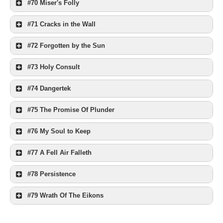
#70 Miser's Folly
#71 Cracks in the Wall
#72 Forgotten by the Sun
#73 Holy Consult
#74 Dangertek
#75 The Promise Of Plunder
#76 My Soul to Keep
#77 A Fell Air Falleth
#78 Persistence
#79 Wrath Of The Eikons