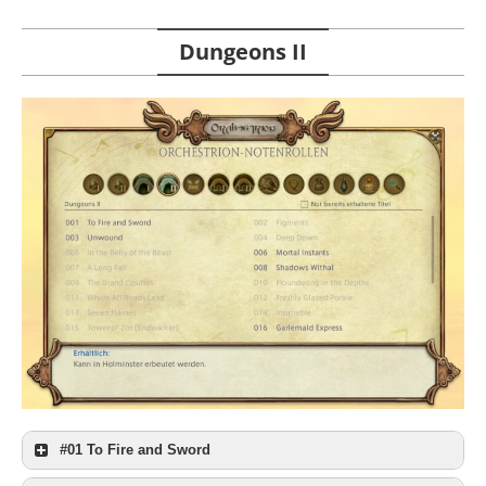
Dungeons II
#01 To Fire and Sword