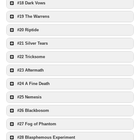
#18 Dark Vows
#19 The Warrens
#20 Riptide
#21 Silver Tears
#22 Tricksome
#23 Aftermath
#24 A Fine Death
#25 Nemesis
#26 Blackbosom
#27 Fog of Phantom
#28 Blasphemous Experiment