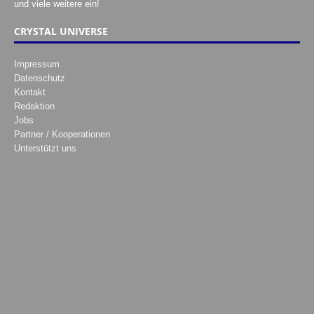
und viele weitere ein!
CRYSTAL UNIVERSE
Impressum
Datenschutz
Kontakt
Redaktion
Jobs
Partner / Kooperationen
Unterstützt uns