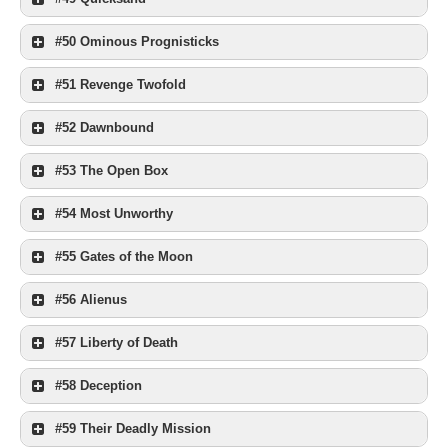
#50 Ominous Prognisticks
#51 Revenge Twofold
#52 Dawnbound
#53 The Open Box
#54 Most Unworthy
#55 Gates of the Moon
#56 Alienus
#57 Liberty of Death
#58 Deception
#59 Their Deadly Mission