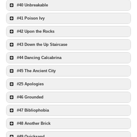
#40 Unbreakable
#41 Poison Ivy
#42 Upon the Rocks
#43 Down the Up Staircase
#44 Dancing Calcabrina
#45 The Ancient City
#25 Apologies
#46 Grounded
#47 Bibliophobia
#48 Another Brick
#49 Quicksand