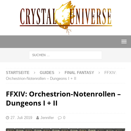
STARTSEITE
GUIDES
FINAL FANTASY
FFXIV:
Orchestrion-Notenrollen – Dungeons I + II
FFXIV: Orchestrion-Notenrollen –
Dungeons I + II
27. Juli 2019
Jennifer
0