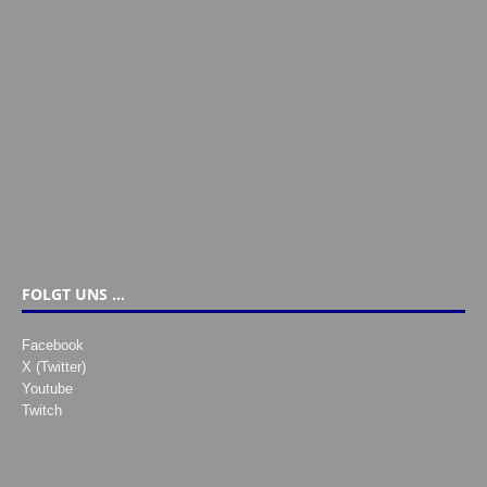
FOLGT UNS …
Facebook
X (Twitter)
Youtube
Twitch