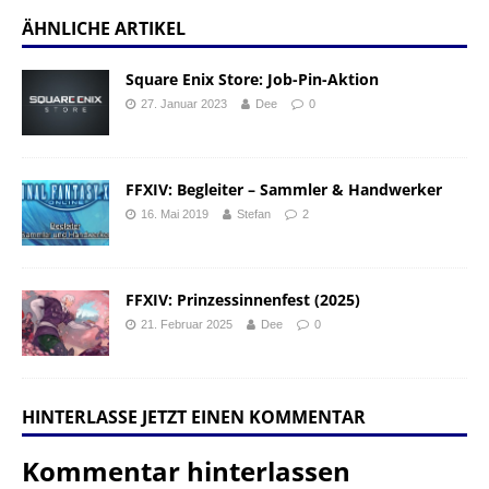
ÄHNLICHE ARTIKEL
Square Enix Store: Job-Pin-Aktion
27. Januar 2023
Dee
0
FFXIV: Begleiter – Sammler & Handwerker
16. Mai 2019
Stefan
2
FFXIV: Prinzessinnenfest (2025)
21. Februar 2025
Dee
0
HINTERLASSE JETZT EINEN KOMMENTAR
Kommentar hinterlassen