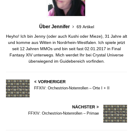
Über Jennifer
69 Artikel
Heyho! Ich bin Jenny (oder auch Kushi oder Mieze), 31 Jahre alt
und komme aus Witten in Nordrhein-Westfalen. Ich spiele jetzt
seit 12 Jahren MMOs und bin seit fast 02.01.2017 in Final
Fantasy XIV unterwegs. Mich werdet Ihr bei Crystal Universe
überwiegend im Guidebereich vorfinden.
VORHERIGER
FFXIV: Orchestrion-Notenrollen – Orte I + II
NÄCHSTER
FFXIV: Orchestrion-Notenrollen – Primae