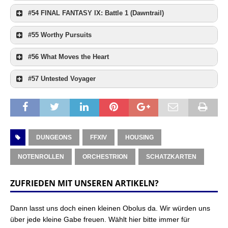
#54 FINAL FANTASY IX: Battle 1 (Dawntrail)
#55 Worthy Pursuits
#56 What Moves the Heart
#57 Untested Voyager
DUNGEONS
FFXIV
HOUSING
NOTENROLLEN
ORCHESTRION
SCHATZKARTEN
ZUFRIEDEN MIT UNSEREN ARTIKELN?
Dann lasst uns doch einen kleinen Obolus da. Wir würden uns
über jede kleine Gabe freuen. Wählt hier bitte immer für