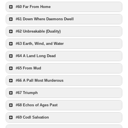
#60 Far From Home
#61 Down Where Daemons Dwell
#62 Unbreakable (Duality)
#63 Earth, Wind, and Water
#64 A Land Long Dead
#65 From Mud
#66 A Pall Most Murderous
#67 Triumph
#68 Echos of Ages Past
#69 Codl Salvation