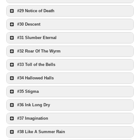
#29 Notice of Death
#30 Descent
#31 Slumber Eternal
#32 Roar Of The Wyrm
#33 Toll of the Bells
#34 Hallowed Halls
#35 Stigma
#36 Ink Long Dry
#37 Imagination
#38 Like A Summer Rain