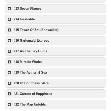
#13 Seven Flames
#14 Insatiable
#15 Tower Of Zot (Endwalker)
#16 Garlemald Express
#17 As The Sky Burns
#18 Miracle Works
#19 The Aetherial Sea
#20 Of Countless Stars
#21 Carrots of Happiness
#22 The Map Unfolds