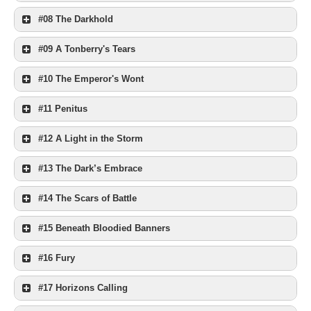
#08 The Darkhold
#09 A Tonberry's Tears
#10 The Emperor's Wont
#11 Penitus
#12 A Light in the Storm
#13 The Dark’s Embrace
#14 The Scars of Battle
#15 Beneath Bloodied Banners
#16 Fury
#17 Horizons Calling