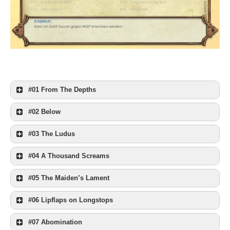
#01 From The Depths
#02 Below
#03 The Ludus
#04 A Thousand Screams
#05 The Maiden’s Lament
#06 Lipflaps on Longstops
#07 Abomination