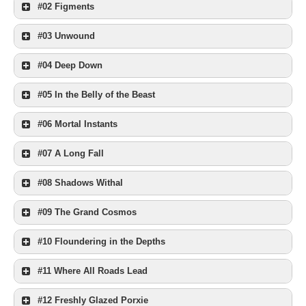
#02 Figments
#03 Unwound
#04 Deep Down
#05 In the Belly of the Beast
#06 Mortal Instants
#07 A Long Fall
#08 Shadows Withal
#09 The Grand Cosmos
#10 Floundering in the Depths
#11 Where All Roads Lead
#12 Freshly Glazed Porxie