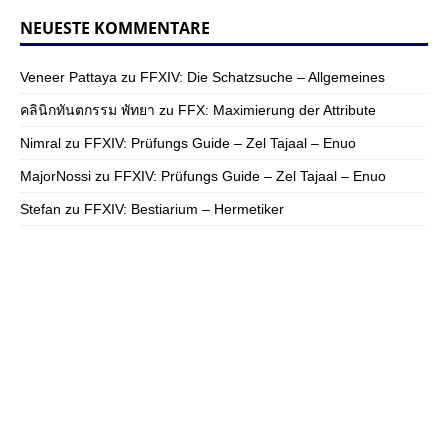
NEUESTE KOMMENTARE
Veneer Pattaya
zu
FFXIV: Die Schatzsuche – Allgemeines
คลินิกทันตกรรม พัทยา
zu
FFX: Maximierung der Attribute
Nimral
zu
FFXIV: Prüfungs Guide – Zel Tajaal – Enuo
MajorNossi
zu
FFXIV: Prüfungs Guide – Zel Tajaal – Enuo
Stefan
zu
FFXIV: Bestiarium – Hermetiker