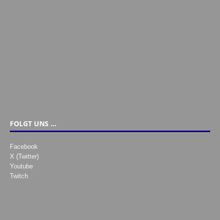
FOLGT UNS …
Facebook
X (Twitter)
Youtube
Twitch