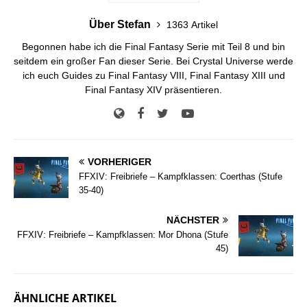
Über Stefan
1363 Artikel
Begonnen habe ich die Final Fantasy Serie mit Teil 8 und bin
seitdem ein großer Fan dieser Serie. Bei Crystal Universe werde
ich euch Guides zu Final Fantasy VIII, Final Fantasy XIII und
Final Fantasy XIV präsentieren.
VORHERIGER
FFXIV: Freibriefe – Kampfklassen: Coerthas (Stufe
35-40)
NÄCHSTER
FFXIV: Freibriefe – Kampfklassen: Mor Dhona (Stufe
45)
ÄHNLICHE ARTIKEL