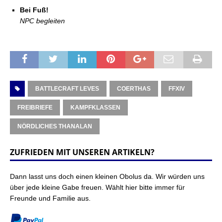
Bei Fuß!
NPC begleiten
BATTLECRAFT LEVES
COERTHAS
FFXIV
FREIBRIEFE
KAMPFKLASSEN
NÖRDLICHES THANALAN
ZUFRIEDEN MIT UNSEREN ARTIKELN?
Dann lasst uns doch einen kleinen Obolus da. Wir würden uns
über jede kleine Gabe freuen. Wählt hier bitte immer für
Freunde und Familie aus.