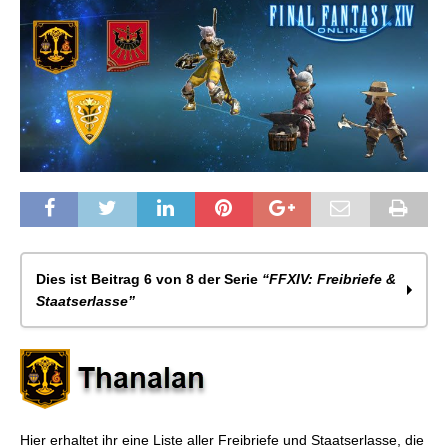
Dies ist Beitrag 6 von 8 der Serie
“FFXIV: Freibriefe &
Staatserlasse”
FFXIV: Freibriefe & Staatserlasse – Kategorien &
Arten (Kampfklassen)
FFXIV: Freibriefe – Kampfklassen: Thanalan (Stufe
1-30)
Hier erhaltet ihr eine Liste aller Freibriefe und Staatserlasse, die
FFXIV: Freibriefe – Kampfklassen: Finsterwald (Stufe