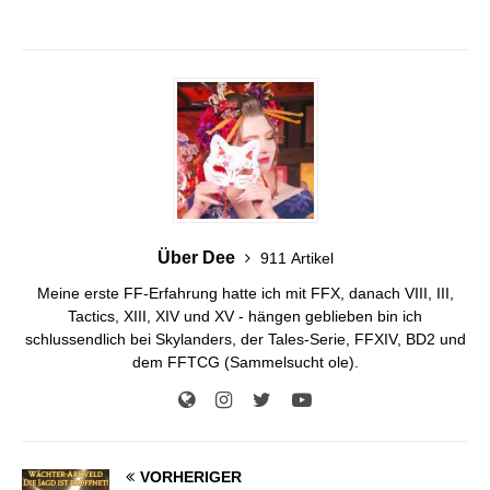
Über Dee
911 Artikel
Meine erste FF-Erfahrung hatte ich mit FFX, danach VIII, III,
Tactics, XIII, XIV und XV - hängen geblieben bin ich
schlussendlich bei Skylanders, der Tales-Serie, FFXIV, BD2 und
dem FFTCG (Sammelsucht ole).
VORHERIGER