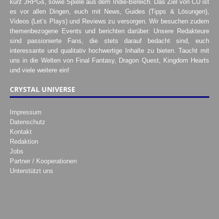
kurz JRPGs, sowie Spiele aus dem Indie-Bereich. Das Ziel von CU ist
es vor allen Dingen, euch mit News, Guides (Tipps & Lösungen),
Videos (Let’s Plays) und Reviews zu versorgen. Wir besuchen zudem
themenbezogene Events und berichten darüber. Unsere Redakteure
sind passionierte Fans, die stets darauf bedacht sind, euch
interessante und qualitativ hochwertige Inhalte zu bieten. Taucht mit
uns in die Welten von Final Fantasy, Dragon Quest, Kingdom Hearts
und viele weitere ein!
CRYSTAL UNIVERSE
Impressum
Datenschutz
Kontakt
Redaktion
Jobs
Partner / Kooperationen
Unterstützt uns