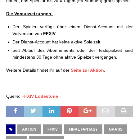
haben, das Spiel für bis zu 4 Tagen (96 Stunden) gratis spielen.
Die Voraussetzungen:
Der Spieler verfügt über einen Dienst-Account mit der
Vollversion von
FFXIV
.
Der Dienst-Account hat keine aktive Spielzeit.
Seit Ablauf des Abonnements oder der Testspielzeit sind
mindestens 30 Tage ohne aktive Spielzeit vergangen.
Weitere Details findet ihr auf der
Seite zur Aktion
.
Quelle:
FFXIV Lodestone
AKTION
FFXIV
FINAL FANTASY
GRATIS