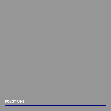
FOLGT UNS …