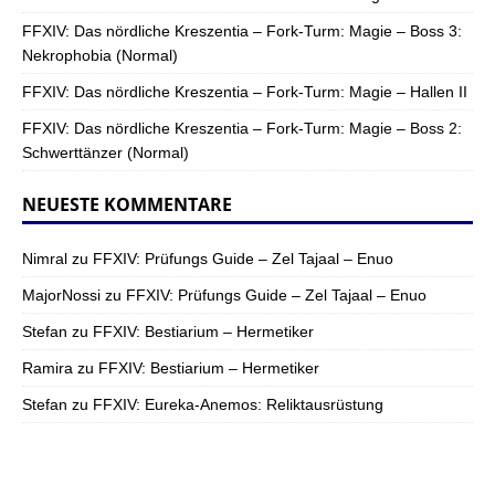
FFXIV: Das nördliche Kreszentia – Fork-Turm: Magie – Boss 3:
Nekrophobia (Normal)
FFXIV: Das nördliche Kreszentia – Fork-Turm: Magie – Hallen II
FFXIV: Das nördliche Kreszentia – Fork-Turm: Magie – Boss 2:
Schwerttänzer (Normal)
NEUESTE KOMMENTARE
Nimral
zu
FFXIV: Prüfungs Guide – Zel Tajaal – Enuo
MajorNossi
zu
FFXIV: Prüfungs Guide – Zel Tajaal – Enuo
Stefan
zu
FFXIV: Bestiarium – Hermetiker
Ramira
zu
FFXIV: Bestiarium – Hermetiker
Stefan
zu
FFXIV: Eureka-Anemos: Reliktausrüstung