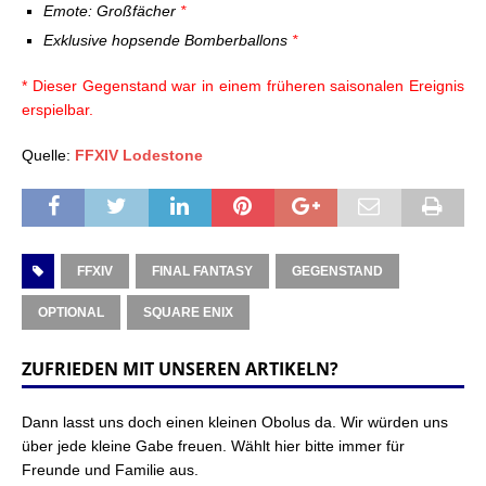
Emote: Großfächer
*
Exklusive hopsende Bomberballons
*
* Dieser Gegenstand war in einem früheren saisonalen Ereignis
erspielbar.
Quelle:
FFXIV Lodestone
FFXIV
FINAL FANTASY
GEGENSTAND
OPTIONAL
SQUARE ENIX
ZUFRIEDEN MIT UNSEREN ARTIKELN?
Dann lasst uns doch einen kleinen Obolus da. Wir würden uns
über jede kleine Gabe freuen. Wählt hier bitte immer für
Freunde und Familie aus.