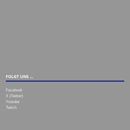
FOLGT UNS …
Facebook
X (Twitter)
Youtube
Twitch