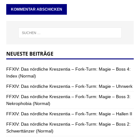
NEUESTE BEITRÄGE
FFXIV: Das nördliche Kreszentia – Fork-Turm: Magie – Boss 4:
Index (Normal)
FFXIV: Das nördliche Kreszentia – Fork-Turm: Magie – Uhrwerk
FFXIV: Das nördliche Kreszentia – Fork-Turm: Magie – Boss 3:
Nekrophobia (Normal)
FFXIV: Das nördliche Kreszentia – Fork-Turm: Magie – Hallen II
FFXIV: Das nördliche Kreszentia – Fork-Turm: Magie – Boss 2:
Schwerttänzer (Normal)