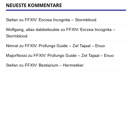
NEUESTE KOMMENTARE
Stefan
zu
FFXIV: Eorzea Incognita – Stormblood
Wolfgang, alias dabbelioubie
zu
FFXIV: Eorzea Incognita –
Stormblood
Nimral
zu
FFXIV: Prüfungs Guide – Zel Tajaal – Enuo
MajorNossi
zu
FFXIV: Prüfungs Guide – Zel Tajaal – Enuo
Stefan
zu
FFXIV: Bestiarium – Hermetiker