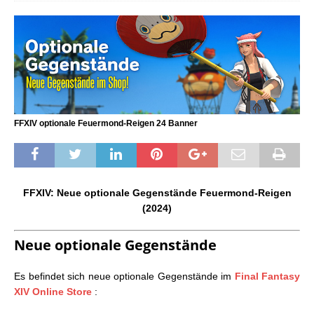
FFXIV optionale Feuermond-Reigen 24 Banner
FFXIV: Neue optionale Gegenstände Feuermond-Reigen
(2024)
Neue optionale Gegenstände
Es befindet sich neue optionale Gegenstände im
Final Fantasy
XIV Online Store
: