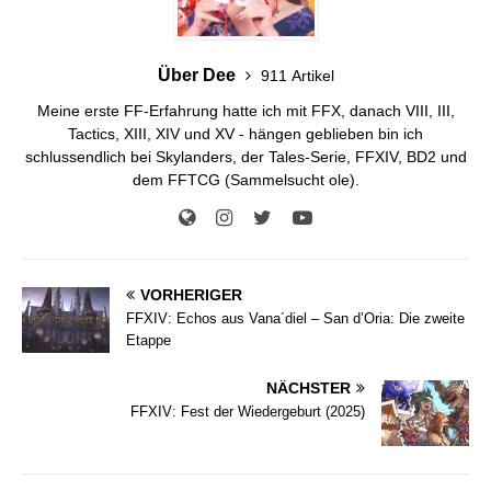
Über Dee
911 Artikel
Meine erste FF-Erfahrung hatte ich mit FFX, danach VIII, III,
Tactics, XIII, XIV und XV - hängen geblieben bin ich
schlussendlich bei Skylanders, der Tales-Serie, FFXIV, BD2 und
dem FFTCG (Sammelsucht ole).
VORHERIGER
FFXIV: Echos aus Vana´diel – San d’Oria: Die zweite
Etappe
NÄCHSTER
FFXIV: Fest der Wiedergeburt (2025)