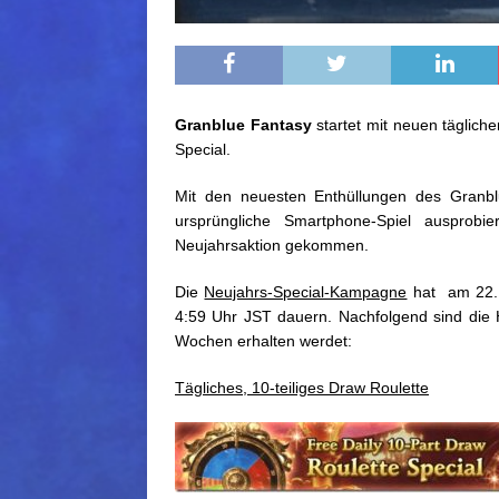
Granblue Fantasy
startet mit neuen täglich
Special.
Mit den neuesten Enthüllungen des Granbl
ursprüngliche Smartphone-Spiel ausprobi
Neujahrsaktion gekommen.
Die
Neujahrs-Special-Kampagne
hat am 22. 
4:59 Uhr JST dauern. Nachfolgend sind die Hi
Wochen erhalten werdet:
Tägliches, 10-teiliges Draw Roulette