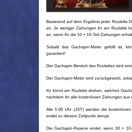
Basierend auf dem Ergebnis jeder Roulette-Dr
an. Je weniger Ziehungen ihr am Roulette bra
an, wenn ihr die 10 × 10-Teil-Ziehungen erhalt
Sobald das Gachapin-Meter gefüllt ist, k
garantiert!
Der Gachapin-Bereich des Roulettes wird ent
Der Gachapin-Meter wird zurückgesetzt, sobal
Ihr könnt am Roulette drehen, welches Gachapi
nachdem ihr alle kostenlosen Ziehungen aus d
Alle 5:00 Uhr (JST) werden die kostenlosen
endet zu diesem Zeitpunkt abrupt.
Die Gachapin-Raserei endet, wenn 30 × 10-