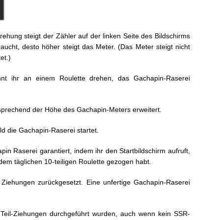
ehung steigt der Zähler auf der linken Seite des Bildschirms
ucht, desto höher steigt das Meter. (Das Meter steigt nicht
et.)
önnt ihr an einem Roulette drehen, das Gachapin-Raserei
sprechend der Höhe des Gachapin-Meters erweitert.
d die Gachapin-Raserei startet.
n Raserei garantiert, indem ihr den Startbildschirm aufruft,
em täglichen 10-teiligen Roulette gezogen habt.
 Ziehungen zurückgesetzt. Eine unfertige Gachapin-Raserei
Teil-Ziehungen durchgeführt wurden, auch wenn kein SSR-