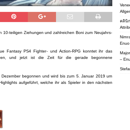
Venee
Allge
คลินิ
Attri
en 10-teiligen Ziehungen und zahlreichen Boni zum Neujahrs-
Nimra
Enuo
ue Fantasy PS4 Fighter- und Action-RPG konntet ihr das
Majo
eren, und jetzt ist die Zeit für die gerade begonnene
– En
Stefa
Dezember begonnen und wird bis zum 5. Januar 2019 um
ghlights aufgeführt, welche ihr als Spieler in den nächsten