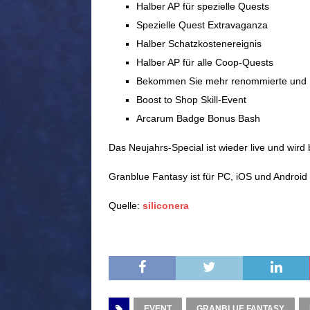
Halber AP für spezielle Quests
Spezielle Quest Extravaganza
Halber Schatzkostenereignis
Halber AP für alle Coop-Quests
Bekommen Sie mehr renommierte und 
Boost to Shop Skill-Event
Arcarum Badge Bonus Bash
Das Neujahrs-Special ist wieder live und wir
Granblue Fantasy ist für PC, iOS und Android 
Quelle:
siliconera
EVENT
GRANBLUE FANTASY