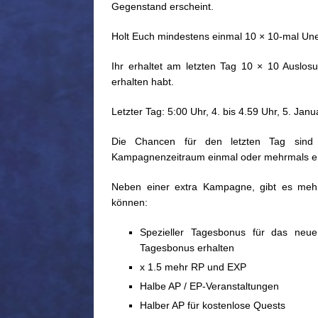
Gegenstand erscheint.
Holt Euch mindestens einmal 10 × 10-mal Un
Ihr erhaltet am letzten Tag 10 × 10 Auslos
erhalten habt.
Letzter Tag: 5:00 Uhr, 4. bis 4.59 Uhr, 5. Jan
Die Chancen für den letzten Tag sind
Kampagnenzeitraum einmal oder mehrmals er
Neben einer extra Kampagne, gibt es mehr
können:
Spezieller Tagesbonus für das neue 
Tagesbonus erhalten
x 1.5 mehr RP und EXP
Halbe AP / EP-Veranstaltungen
Halber AP für kostenlose Quests