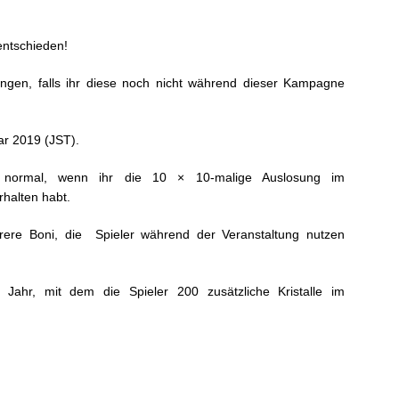
entschieden!
ungen, falls ihr diese noch nicht während dieser Kampagne
uar 2019 (JST).
 normal, wenn ihr die 10 × 10-malige Auslosung im
halten habt.
ere Boni, die Spieler während der Veranstaltung nutzen
Jahr, mit dem die Spieler 200 zusätzliche Kristalle im