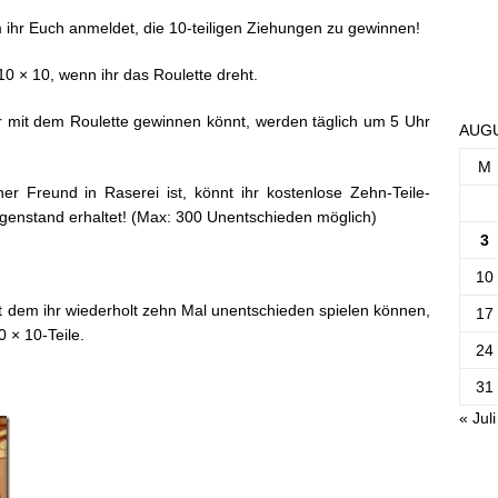
 ihr Euch anmeldet, die 10-teiligen Ziehungen zu gewinnen!
10 × 10, wenn ihr das Roulette dreht.
hr mit dem Roulette gewinnen könnt, werden täglich um 5 Uhr
AUGU
M
er Freund in Raserei ist, könnt ihr kostenlose Zehn-Teile-
genstand erhaltet! (Max: 300 Unentschieden möglich)
3
10
it dem ihr wiederholt zehn Mal unentschieden spielen können,
17
 × 10-Teile.
24
31
« Juli