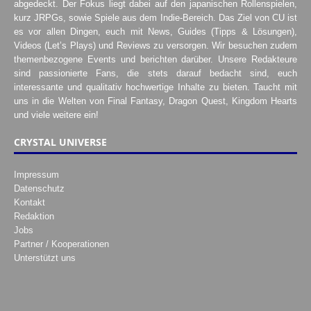
abgedeckt. Der Fokus liegt dabei auf den japanischen Rollenspielen,
kurz JRPGs, sowie Spiele aus dem Indie-Bereich. Das Ziel von CU ist
es vor allen Dingen, euch mit News, Guides (Tipps & Lösungen),
Videos (Let’s Plays) und Reviews zu versorgen. Wir besuchen zudem
themenbezogene Events und berichten darüber. Unsere Redakteure
sind passionierte Fans, die stets darauf bedacht sind, euch
interessante und qualitativ hochwertige Inhalte zu bieten. Taucht mit
uns in die Welten von Final Fantasy, Dragon Quest, Kingdom Hearts
und viele weitere ein!
CRYSTAL UNIVERSE
Impressum
Datenschutz
Kontakt
Redaktion
Jobs
Partner / Kooperationen
Unterstützt uns