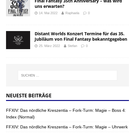
Final Fantasy 35th Anniversary – was wird
uns erwarten?
14. Mai 2022
Raphaela
0
Distant Worlds Konzert Termine für das 35.
Jubiläum von Final Fantasy bekanntgegeben
25. März 2022
Stefan
0
NEUESTE BEITRÄGE
FFXIV: Das nördliche Kreszentia – Fork-Turm: Magie – Boss 4:
Index (Normal)
FFXIV: Das nördliche Kreszentia – Fork-Turm: Magie – Uhrwerk