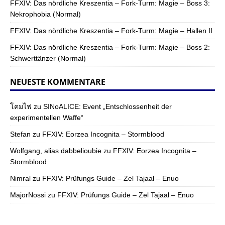
FFXIV: Das nördliche Kreszentia – Fork-Turm: Magie – Boss 3:
Nekrophobia (Normal)
FFXIV: Das nördliche Kreszentia – Fork-Turm: Magie – Hallen II
FFXIV: Das nördliche Kreszentia – Fork-Turm: Magie – Boss 2:
Schwerttänzer (Normal)
NEUESTE KOMMENTARE
โคมไฟ
zu
SINoALICE: Event „Entschlossenheit der
experimentellen Waffe“
Stefan
zu
FFXIV: Eorzea Incognita – Stormblood
Wolfgang, alias dabbelioubie
zu
FFXIV: Eorzea Incognita –
Stormblood
Nimral
zu
FFXIV: Prüfungs Guide – Zel Tajaal – Enuo
MajorNossi
zu
FFXIV: Prüfungs Guide – Zel Tajaal – Enuo