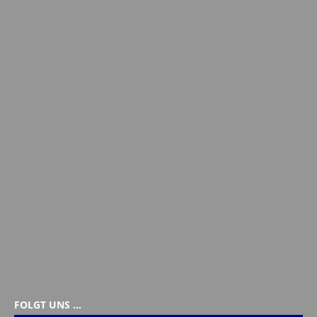
FOLGT UNS …