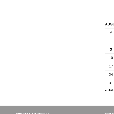
AUGU
M
3
10
17
24
31
« Juli